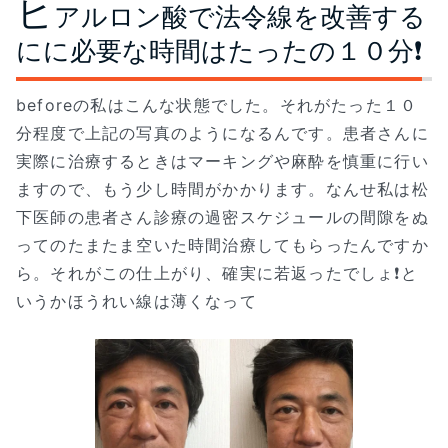
ヒ
アルロン酸で法令線を改善する
にに必要な時間はたったの１０分❗
beforeの私はこんな状態でした。それがたった１０
分程度で上記の写真のようになるんです。患者さんに
実際に治療するときはマーキングや麻酔を慎重に行い
ますので、もう少し時間がかかります。なんせ私は松
下医師の患者さん診療の過密スケジュールの間隙をぬ
ってのたまたま空いた時間治療してもらったんですか
ら。それがこの仕上がり、確実に若返ったでしょ❗と
いうかほうれい線は薄くなって