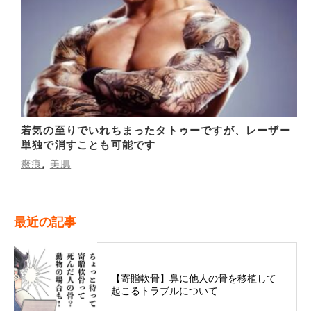
若気の至りでいれちまったタトゥーですが、レーザー
単独で消すことも可能です
,
瘢痕
美肌
最近の記事
【寄贈軟骨】鼻に他人の骨を移植して
起こるトラブルについて