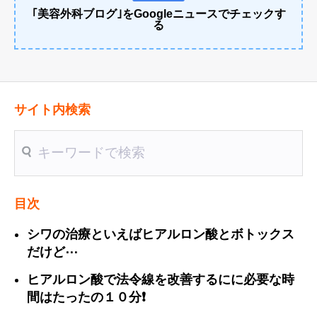
｢美容外科ブログ｣をGoogleニュースでチェックす
る
サイト内検索
送信
目次
シワの治療といえばヒアルロン酸とボトックス
だけど⋯
ヒアルロン酸で法令線を改善するにに必要な時
間はたったの１０分❗