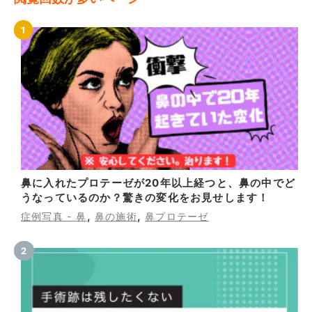
鼻に入れたプロテーゼが20年以上経つと、鼻の中でど
うなっているのか？驚きの変化をお見せします！
,
,
症例写真 - 鼻
鼻の施術
鼻プロテーゼ