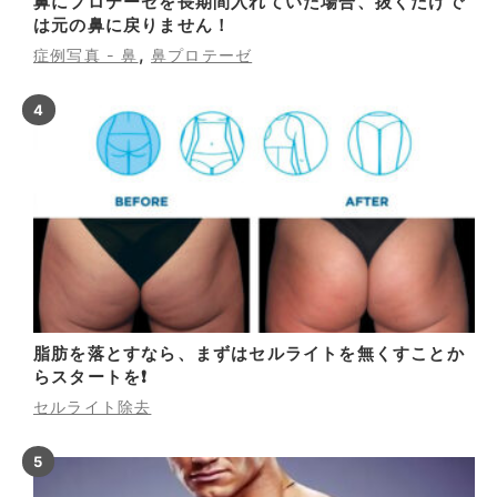
鼻にプロテーゼを長期間入れていた場合、抜くだけで
は元の鼻に戻りません！
,
症例写真 - 鼻
鼻プロテーゼ
脂肪を落とすなら、まずはセルライトを無くすことか
らスタートを❗
セルライト除去