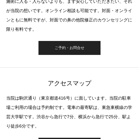
施術に入る・入らないよりも、まず安心していただきたい、それ
が当院の想いです。オンライン相談も可能です。対面・オンライ
ンともに無料ですが、対面での鼻の他院修正のカウンセリングに
限り有料です。
ご予約・お問合せ
アクセスマップ
当院は駒沢通り（東京都道416号）に面しています。当院の駐車
場ご利用の場合は予約制です。電車の最寄駅は、東急東横線の学
芸大学駅です。渋谷から急行で7分、横浜から急行で25分、駅よ
り徒歩6分です。