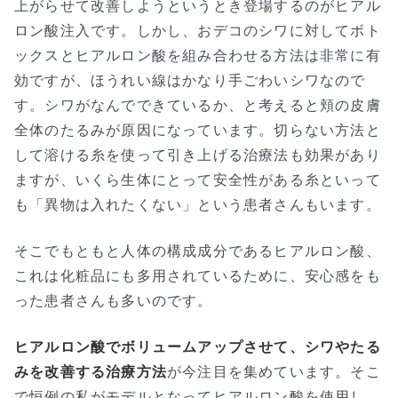
上がらせて改善しようというとき登場するのがヒアル
ロン酸注入です。しかし、おデコのシワに対してボト
ックスとヒアルロン酸を組み合わせる方法は非常に有
効ですが、ほうれい線はかなり手ごわいシワなので
す。シワがなんでできているか、と考えると頬の皮膚
全体のたるみが原因になっています。切らない方法と
して溶ける糸を使って引き上げる治療法も効果があり
ますが、いくら生体にとって安全性がある糸といって
も「異物は入れたくない」という患者さんもいます。
そこでもともと人体の構成成分であるヒアルロン酸、
これは化粧品にも多用されているために、安心感をも
った患者さんも多いのです。
ヒアルロン酸でボリュームアップさせて、シワやたる
みを改善する治療方法
が今注目を集めています。そこ
で恒例の私がモデルとなってヒアルロン酸を使用し