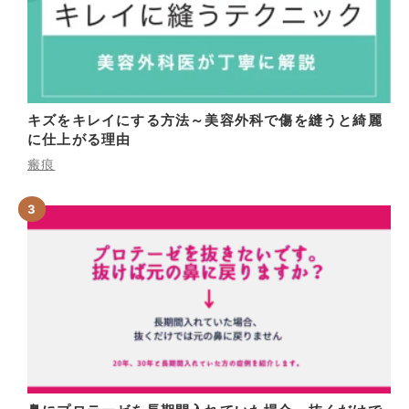
キズをキレイにする方法～美容外科で傷を縫うと綺麗
に仕上がる理由
瘢痕