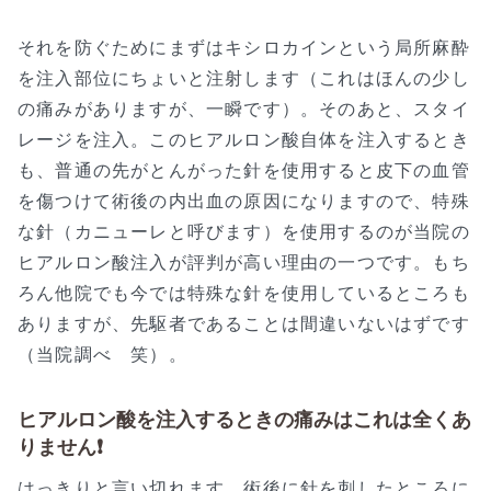
それを防ぐためにまずはキシロカインという局所麻酔
を注入部位にちょいと注射します（これはほんの少し
の痛みがありますが、一瞬です）。そのあと、スタイ
レージを注入。このヒアルロン酸自体を注入するとき
も、普通の先がとんがった針を使用すると皮下の血管
を傷つけて術後の内出血の原因になりますので、特殊
な針（カニューレと呼びます）を使用するのが当院の
ヒアルロン酸注入が評判が高い理由の一つです。もち
ろん他院でも今では特殊な針を使用しているところも
ありますが、先駆者であることは間違いないはずです
（当院調べ 笑）。
ヒアルロン酸を注入するときの痛みはこれは全くあ
りません❗
はっきりと言い切れます。術後に針を刺したところに