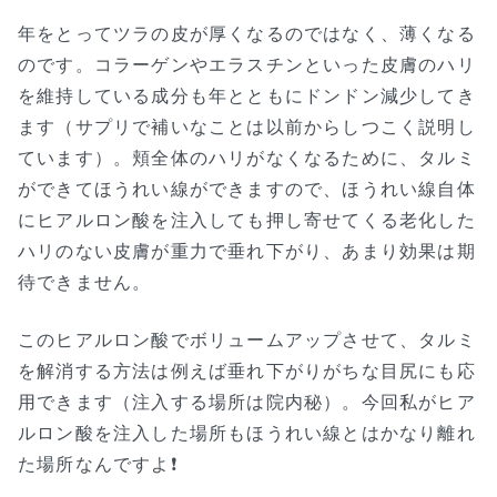
年をとってツラの皮が厚くなるのではなく、薄くなる
のです。コラーゲンやエラスチンといった皮膚のハリ
を維持している成分も年とともにドンドン減少してき
ます（サプリで補いなことは以前からしつこく説明し
ています）。頬全体のハリがなくなるために、タルミ
ができてほうれい線ができますので、ほうれい線自体
にヒアルロン酸を注入しても押し寄せてくる老化した
ハリのない皮膚が重力で垂れ下がり、あまり効果は期
待できません。
このヒアルロン酸でボリュームアップさせて、タルミ
を解消する方法は例えば垂れ下がりがちな目尻にも応
用できます（注入する場所は院内秘）。今回私がヒア
ルロン酸を注入した場所もほうれい線とはかなり離れ
た場所なんですよ❗