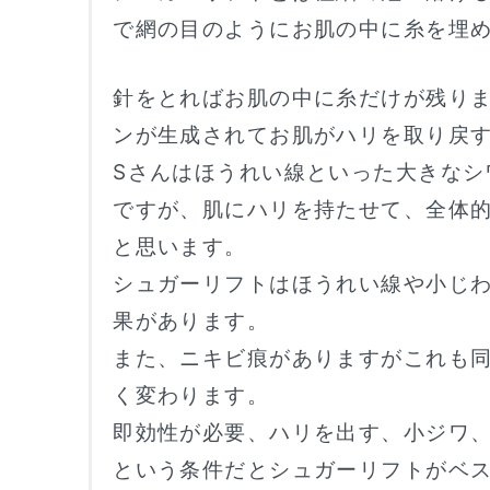
で網の目のようにお肌の中に糸を埋
針をとればお肌の中に糸だけが残り
ンが生成されてお肌がハリを取り戻
Sさんはほうれい線といった大きなシ
ですが、肌にハリを持たせて、全体
と思います。
シュガーリフトはほうれい線や小じ
果があります。
また、ニキビ痕がありますがこれも
く変わります。
即効性が必要、ハリを出す、小ジワ
という条件だとシュガーリフトがベ