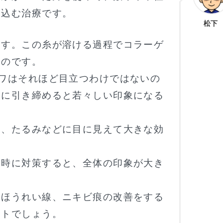
め込む治療です。
松下
ます。この糸が溶ける過程でコラーゲ
すのです。
ワはそれほど目立つわけではないの
的に引き締めると若々しい印象になる
わ、たるみなどに目に見えて大きな効
同時に対策すると、全体の印象が大き
、ほうれい線、ニキビ痕の改善をする
ストでしょう。