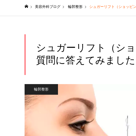
美容外科ブログ
輪郭整形
シュガーリフト（ショッピ
ホーム
シュガーリフト（ショ
質問に答えてみました
輪郭整形