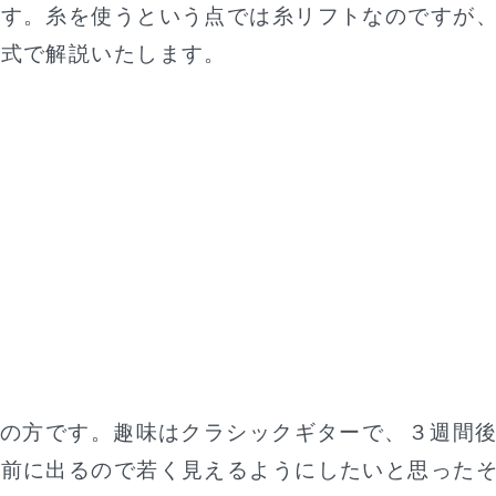
です。糸を使うという点では糸リフトなのですが
形式で解説いたします。
性の方です。趣味はクラシックギターで、３週間
人前に出るので若く見えるようにしたいと思った