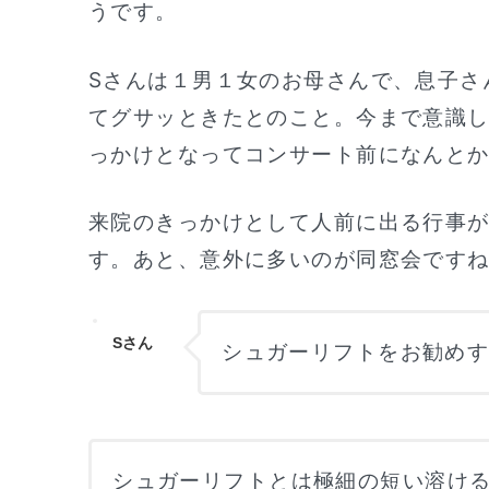
うです。
Sさんは１男１女のお母さんで、息子さ
てグサッときたとのこと。今まで意識
っかけとなってコンサート前になんと
来院のきっかけとして人前に出る行事
す。あと、意外に多いのが同窓会です
Sさん
シュガーリフトをお勧め
シュガーリフトとは極細の短い溶け