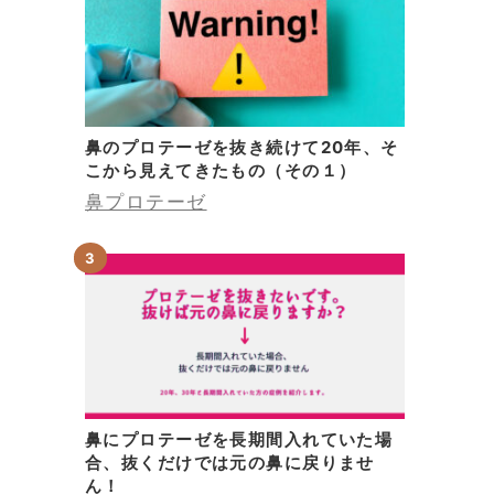
、
鼻のプロテーゼを抜き続けて20年、そ
こから見えてきたもの（その１）
鼻プロテーゼ
後
鼻にプロテーゼを長期間入れていた場
合、抜くだけでは元の鼻に戻りませ
そ
ん！