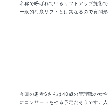
名称で呼ばれているリフトアップ施術
一般的な糸リフトとは異なるので質問
今回の患者Sさんは40歳の管理職の女
にコンサートをやる予定だそうです。