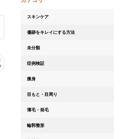
スキンケア
傷跡をキレイにする方法
未分類
症例検証
痩身
目もと・目周り
薄毛・発毛
輪郭整形