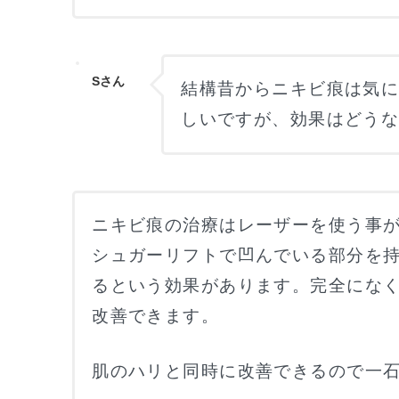
Sさん
結構昔からニキビ痕は気
しいですが、効果はどう
ニキビ痕の治療はレーザーを使う事
シュガーリフトで凹んでいる部分を
るという効果があります。完全にな
改善できます。
肌のハリと同時に改善できるので一