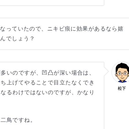
になっていたので、ニキビ痕に効果があるなら嬉
なんでしょう？
が多いのですが、凹凸が深い場合は、
持ち上げてやることで目立たなくでき
松下
くなるわけではないのですが、かなり
石二鳥ですね。