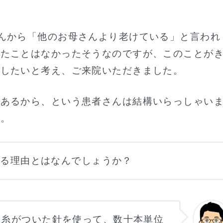
んから「他のお母さんより老けている」と言われ
したことはなかったそうなのですが、このことが
かしたいと考え、ご来院いただきました。
があるから、という患者さんは結構いらっしゃい
ね。
する理由とはなんでしょうか？
る糸がついた針を使って、数十本単位