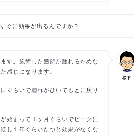
、すぐに効果が出るんですか？
ります。施術した箇所が腫れるためな
出た感じになります。
松下
４日ぐらいで腫れがひいてもとに戻り
成が始まって１ヶ月ぐらいでピークに
持続し１年ぐらいたつと効果がなくな