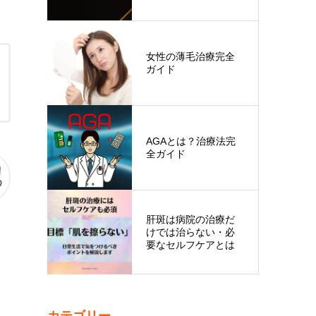
ーザー脱毛を…
女性の薄毛治療完全
ガイド
AGAとは？治療法完
全ガイド
肝斑は病院の治療だ
けでは治らない・必
要なセルフケアとは
カテゴリー