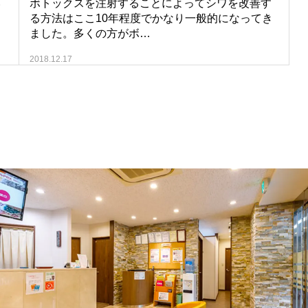
い
ボトックスを注射することによってシワを改善す
ょ
る方法はここ10年程度でかなり一般的になってき
ました。多くの方がボ…
2018.12.17