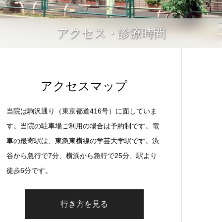
アクセス・診療時間
アクセスマップ
当院は駒沢通り（東京都道416号）に面していま
す。当院の駐車場ご利用の場合は予約制です。電
車の最寄駅は、東急東横線の学芸大学駅です。渋
谷から急行で7分、横浜から急行で25分、駅より
徒歩6分です。
行き方を見る