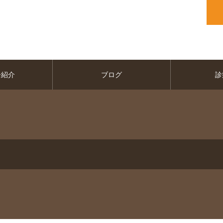
ー紹介
ブログ
診