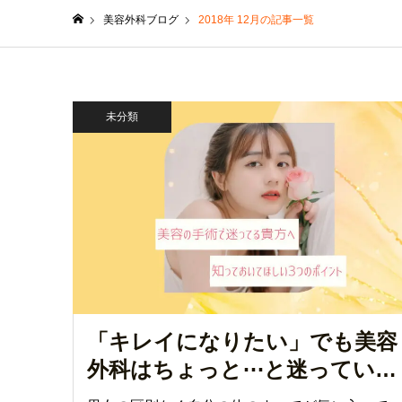
美容外科ブログ
2018年 12月の記事一覧
ホーム
未分類
「キレイになりたい」でも美容
外科はちょっと⋯と迷っている
人が知っておき…