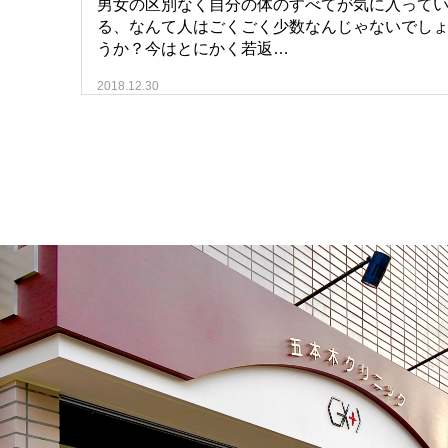
男女の区別なく自分の体のすべてが気に入って
る、なんて人はごくごく少数なんじゃないでし
うか？今はとにかく若返…
2018.12.30