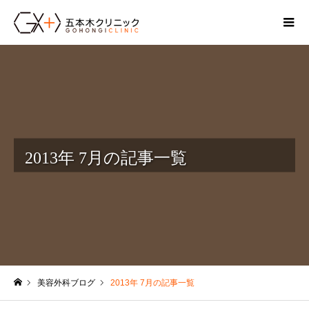
2013年 7月の記事一覧
美容外科ブログ
2013年 7月の記事一覧
ホーム