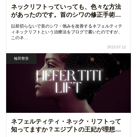
ネックリフトっていっても、色々な方法
があったのです。首のシワの修正手術…
以前切らないで首のシワ・弛みを改善するネフェルティテ
ィネックリフトという治療法をブログで書いたのですが、
このネ…
2013.07.12
輪郭整形
ネフェルティティ・ネック・リフトって
知ってますか？エジプトの王妃が理想…