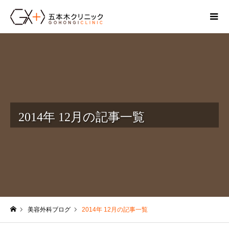
2014年 12月の記事一覧
美容外科ブログ
2014年 12月の記事一覧
ホーム