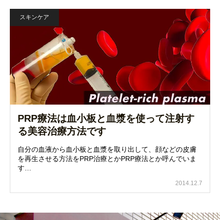
スキンケア
PRP療法は血小板と血漿を使って注射す
る美容治療方法です
自分の血液から血小板と血漿を取り出して、顔などの皮膚
を再生させる方法をPRP治療とかPRP療法とか呼んでいま
す…
2014.12.7