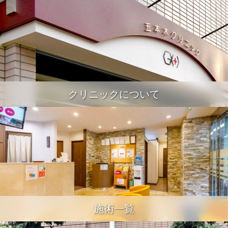
クリニックについて
施術一覧