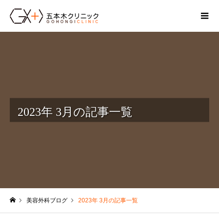
2023年 3月の記事一覧
美容外科ブログ
2023年 3月の記事一覧
ホーム