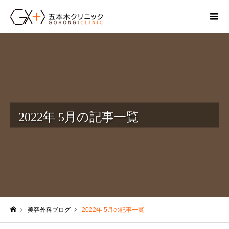
2022年 5月の記事一覧
美容外科ブログ
2022年 5月の記事一覧
ホーム