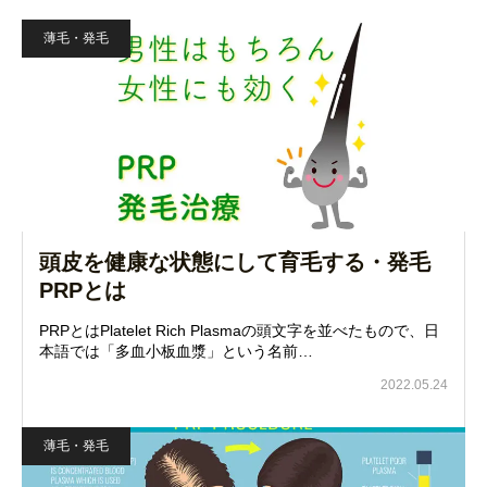
薄毛・発毛
頭皮を健康な状態にして育毛する・発毛
PRPとは
PRPとはPlatelet Rich Plasmaの頭文字を並べたもので、日
本語では「多血小板血漿」という名前…
2022.05.24
薄毛・発毛