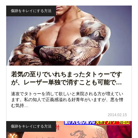
傷跡をキレイにする方法
若気の至りでいれちまったタトゥーです
が、レーザー単独で消すことも可能で…
速攻でタトゥーを消して欲しいと来院される方が増えてい
ます。私の知人で正義感溢れる好青年がいますが、悪を憎
む気持…
2014.02.15
傷跡をキレイにする方法