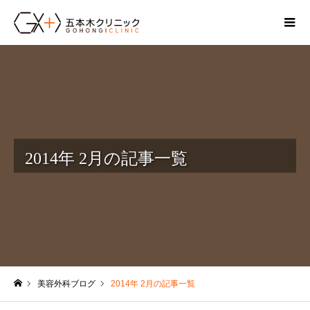
2014年 2月の記事一覧
美容外科ブログ
2014年 2月の記事一覧
ホーム