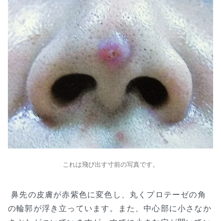
これは飛び出す寸前の写真です。
鼻先の皮膚が赤紫色に変色し、丸くプロテーゼの角
の輪郭が浮き立っています。また、中心部に小さなか