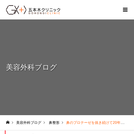
美容外科ブログ
美容外科ブログ
鼻整形
鼻のプロテーゼを抜き続けて20年、そこから見えてきたもの（その１）
ホーム