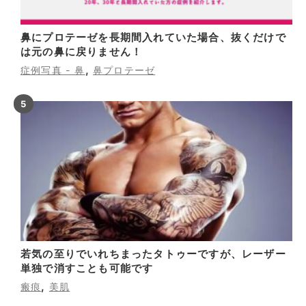
鼻にプロテーゼを長期間入れていた場合、抜くだけで
は元の鼻に戻りません！
,
症例写真 - 鼻
鼻プロテーゼ
若気の至りでいれちまったタトゥーですが、レーザー
単独で消すことも可能です
,
瘢痕
美肌