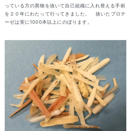
っている方の異物を抜いて自己組織に入れ替える手術
を２０年にわたって行ってきました。 抜いたプロテ
ーゼは実に1000本以上にのぼります。