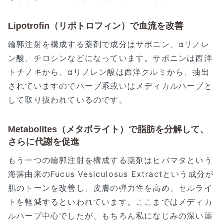
Lipotrofin（リポトロフィン）で血流を改善
輪郭注射を構成する薬剤で成分はサポニン、αリノレ
ン酸、チロシンなどになっています。サポニンは西洋
トチノキから、αリノレン酸は西洋クルミから、抽出
されていますのでハーブ系或いはメディカルハーブと
して取り扱われているのです。
Metabolites（メタボライト）で脂肪を分解して、
さらに代謝を促進
もう一つの輪郭注射を構成する薬剤はヒバマタという
海藻由来のFucus Vesiculosus Extractという成分が
肌のトーンを改善し、皮膚の弾力性を高め、セルライ
トを軽減するといわれています。ここまではメディカ
ルハーブ中心でしたが、もちろん私になじみの深い薬