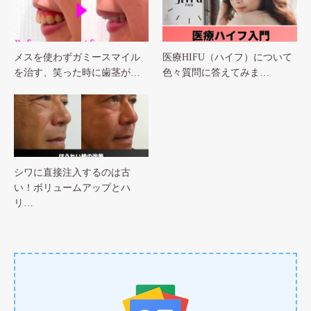
メスを使わずガミースマイル
医療HIFU（ハイフ）について
を治す、笑った時に歯茎が…
色々質問に答えてみま…
シワに直接注入するのは古
い！ボリュームアップとハ
リ…