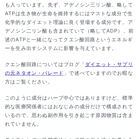
も入っています。先ず、アデノシン三リン酸、略して
ATPは生き物が生命を維持するにはマストな成分で生
化学的なダイエット理論に良く登場する成分です。ア
デノシン二リン酸も含まれていて（略してADP）、前
述のATPと一緒になってクエン酸回路というエネルギ
ーを生み出すシステムに影響を与えています。
クエン酸回路についてはブログ「
ダイエット・サプリ
の元ネタオン・パレード
」で述べていますのでお暇な
方はご覧ください。
このように成分はハーブ中心ではありますけど、標準
的な医療関係者にはおなじみの成分だけで構成されて
いるので、思わぬ副作用を引き起こす原因物質は含ま
れていません。