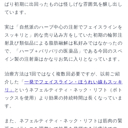
ぱり初期に出回ったものは怪しげな雰囲気を醸し出し
ています。
実は「自然派のハーブ中心の注射でフェイスラインを
スッキリと」的な売り込み方をしていた初期の輪郭注
射及び類似品による脂肪融解は私好みではなかったの
で、「ハーブ＋バリバリの医薬品」である今回のスペ
イン製の注射薬はかなりお気に入りとなっています。
治療方法は1回ではなく複数回必要ですが、以前ご紹
介した「
一発でフェイスライン・ほうれい線もスッキ
リ」
というネフェルティティ・ネック・リフト（ボト
ックスを使用）より効果の持続時間は長くなっていま
す。
また、ネフェルティティ・ネック・リフトは筋肉の緊