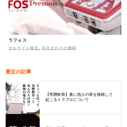
ラフォス
,
セルライト除去
目元まわりの施術
最近の記事
【寄贈軟骨】鼻に他人の骨を移植して
起こるトラブルについて