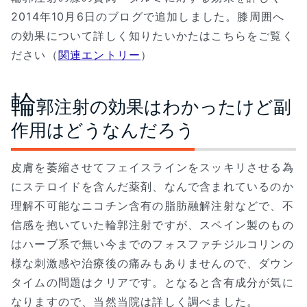
2014年10月6日のブログで追加しました。膝周囲へ
の効果について詳しく知りたいかたはこちらをご覧く
ださい（
関連エントリー
）
輪
郭注射の効果はわかったけど副
作用はどうなんだろう
皮膚を萎縮させてフェイスラインをスッキリさせる為
にステロイドを含んだ薬剤、なんで含まれているのか
理解不可能なニコチン含有の脂肪融解注射などで、不
信感を抱いていた輪郭注射ですが、スペイン製のもの
はハーブ系で無い今までのフォスファチジルコリンの
様な刺激感や治療後の痛みもありませんので、ダウン
タイムの問題はクリアです。となると含有成分が気に
なりますので、当然当院は詳しく調べました。