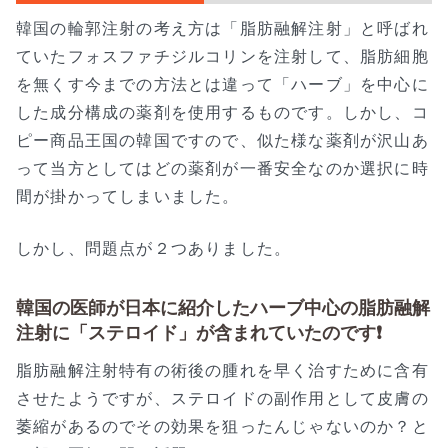
韓国の輪郭注射の考え方は「脂肪融解注射」と呼ばれ
ていたフォスファチジルコリンを注射して、脂肪細胞
を無くす今までの方法とは違って「ハーブ」を中心に
した成分構成の薬剤を使用するものです。しかし、コ
ピー商品王国の韓国ですので、似た様な薬剤が沢山あ
って当方としてはどの薬剤が一番安全なのか選択に時
間が掛かってしまいました。
しかし、問題点が２つありました。
韓国の医師が日本に紹介したハーブ中心の脂肪融解
注射に「ステロイド」が含まれていたのです❗
脂肪融解注射特有の術後の腫れを早く治すために含有
させたようですが、ステロイドの副作用として皮膚の
萎縮があるのでその効果を狙ったんじゃないのか？と