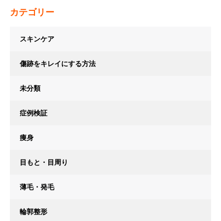
カテゴリー
スキンケア
傷跡をキレイにする方法
未分類
症例検証
痩身
目もと・目周り
薄毛・発毛
輪郭整形