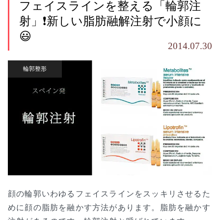
フェイスラインを整える「輪郭注
射」❗新しい脂肪融解注射で小顔に
😃
2014.07.30
輪郭整形
顔の輪郭いわゆるフェイスラインをスッキリさせるた
めに顔の脂肪を融かす方法があります。脂肪を融かす