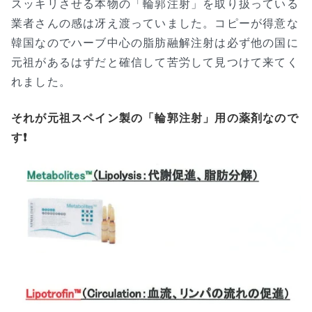
スッキリさせる本物の「輪郭注射」を取り扱っている
業者さんの感は冴え渡っていました。コピーが得意な
韓国なのでハーブ中心の脂肪融解注射は必ず他の国に
元祖があるはずだと確信して苦労して見つけて来てく
れました。
それが元祖スペイン製の「輪郭注射」用の薬剤なので
す❗