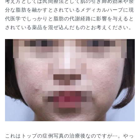
考え方としては民間療法として肌の引き締め効果や余
分な脂肪を融かすとされているメディカルハーブに現
代医学でしっかりと脂肪の代謝経路に影響を与えると
されている薬品を混ぜ込んだものとお考えください。
これはトップの症例写真の治療後なのですが⋯。やっ