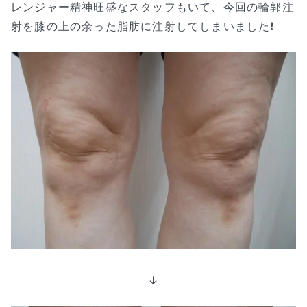
レンジャー精神旺盛なスタッフもいて、今回の輪郭注
射を膝の上の余った脂肪に注射してしまいました❗
↓