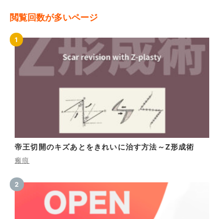
閲覧回数が多いページ
帝王切開のキズあとをきれいに治す方法～Z形成術
瘢痕