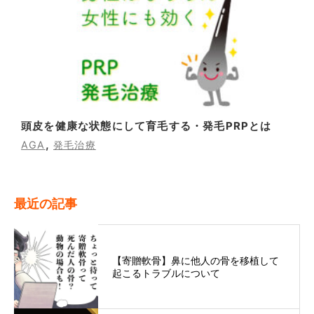
頭皮を健康な状態にして育毛する・発毛PRPとは
,
AGA
発毛治療
最近の記事
【寄贈軟骨】鼻に他人の骨を移植して
起こるトラブルについて