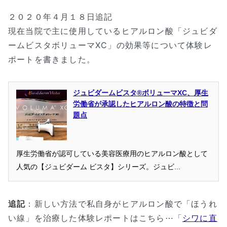
２０２０年４月１８日追記
現在当院で主に使用しているヒアルロン酸「ジュビダ
ームビスタボリューマXC」の効果等について体験レ
ポートを書きました。
ジュビダームビスタ®ボリューマXC、厚生
労働省が承認したヒアルロン酸の特徴と問
題点
厚生労働省が認可している美容医療用のヒアルロン酸として
人気の【ジュビダーム ビスタ】シリーズ。ジュビ...
追記
：新しい方法で私自身がヒアルロン酸で「ほうれ
い線」を治療した体験レポートはこちら⋯「
シワに直