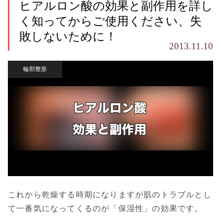
ヒアルロン酸の効果と副作用を詳し
く知ってからご使用ください、失
敗しないために！
2013.11.10
輪郭整形
これから乾燥する時期になりますが肌のトラブルとし
て一番気になってくるのが「保湿性」の効果です。