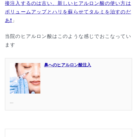
接注入するのは古い、新しいヒアルロン酸の使い方は
ボリュームアップとハリを蘇らせてタルミを治すのだ
あ❗
」
当院のヒアルロン酸はこのような感じでおこなってい
ます
鼻へのヒアルロン酸注入
...