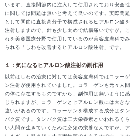
います。直接関節内に注入して使用されており安全性
に関しては問題は無いと考えて良いのです。実際問題
として関節に直接高分子で構成されるヒアルロン酸を
注射しますので、針も少し太めで結構痛いですが。こ
れを美容医療分野で使用しているのが美容皮膚科でみ
られる「しわを改善するヒアルロン酸注射」です。
１：気になるヒアルロン酸注射の副作用
以前はしわの治療に対しては美容皮膚科ではコラーゲ
ン注射が使用されていました。コラーゲンも元々人間
の体に存在するものですから、副作用は無いように感
じられますが、コラーゲンとヒアルロン酸には大きな
違いがあるのです。コラーゲンを構成する成分はタン
パク質です。タンパク質は三大栄養素といわれるくら
い人間が生きていくために必須の栄養なんですが、ア