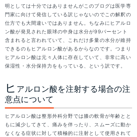
明としては十分ではありませんがこのブログは医学専
門家に向けて発信している訳じゃないのでこの解釈の
仕方でも大間違いではありません。ちなみにヒアルロ
ン酸が発見された眼球の中身は水分が99パーセント
含まれると言われていて、これだけ多量の水分が維持
できるのもヒアルロン酸があるからなのです。つまり
ヒアルロン酸は元々人体に存在していて、非常に高い
保湿性・水分保持力をもっている、という訳です。
ヒ
アルロン酸を注射する場合の注
意点について
ヒアルロン酸は整形外科分野では膝の軟骨が年齢とと
もに減少してきて、痛みを伴ったり、スムーズに動か
なくなる症状に対して積極的に注射として使用されて