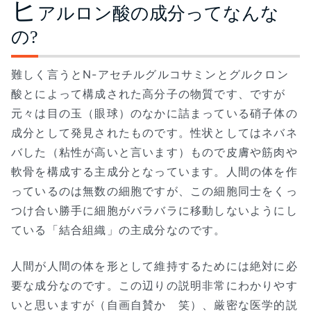
ヒ
アルロン酸の成分ってなんな
の?
難しく言うとN-アセチルグルコサミンとグルクロン
酸とによって構成された高分子の物質です、ですが
元々は目の玉（眼球）のなかに詰まっている硝子体の
成分として発見されたものです。性状としてはネバネ
バした（粘性が高いと言います）もので皮膚や筋肉や
軟骨を構成する主成分となっています。人間の体を作
っているのは無数の細胞ですが、この細胞同士をくっ
つけ合い勝手に細胞がバラバラに移動しないようにし
ている「結合組織」の主成分なのです。
人間が人間の体を形として維持するためには絶対に必
要な成分なのです。この辺りの説明非常にわかりやす
いと思いますが（自画自賛か 笑）、厳密な医学的説