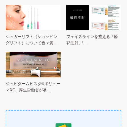
シュガーリフト（ショッピン
フェイスラインを整える「輪
グリフト）について色々質…
郭注射」❗…
ジュビダームビスタ®ボリュー
マXC、厚生労働省が承…