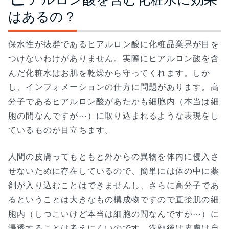
はあるの？
保水性が抜群であるヒアルロン酸に化粧品業界が目を
つけないわけがありません。実際にヒアルロン酸を含
んだ化粧水はお肌を乾燥から守ってくれます。しか
し、インフォメーションの仕方に問題があります。高
分子であるヒアルロン酸があたかも細胞内（本当は細
胞の間なんですが⋯）に取り込まれるような表現をし
ているものが目立ちます。
人間の皮膚ってもともと外からの異物を体内に侵入さ
せないために存在しているので、簡単には体の中に薬
剤が入り込むことはできませんし、さらに高分子であ
るということは大きなもの構成物ですので直接肌の細
胞内（しつこいけど本当は細胞の間なんですが⋯）に
浸透することは考えにくいのです。洗顔後は皮膚は自