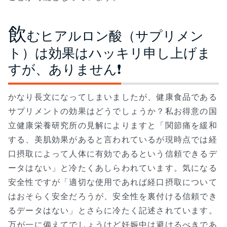
飲
むヒアルロン酸（サプリメン
ト）は効果はハッキリ申し上げま
すが、ありません❗
かなり長文になってしまいましたが、健康食品である
サプリメントの効果はどうでしょうか？私お得意の国
立健康栄養研究所の見解によりますと「関節痛を緩和
する、美肌効果があると言われているが現時点では経
口摂取によって人体に有効であるという信頼できるデ
ータはない」と冷たくあしらわれています。気になる
安全性ですが「適切な使用であれば経口摂取について
はおそらく安全だろうが、安全性を裏付ける信頼でき
るデータはない」とさらに冷たく記述されています。
万が一に備えてでしょうけど妊娠中は避けるべきであ