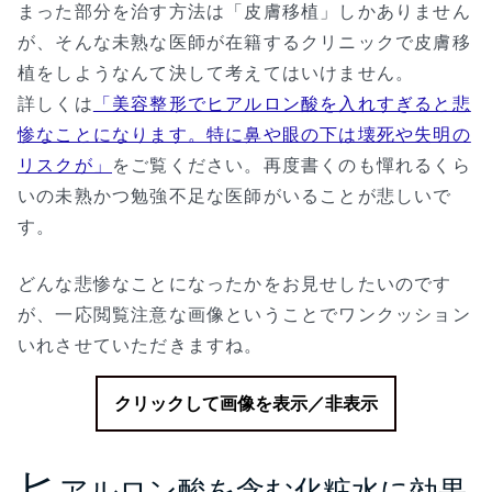
まった部分を治す方法は「皮膚移植」しかありません
が、そんな未熟な医師が在籍するクリニックで皮膚移
植をしようなんて決して考えてはいけません。
詳しくは
「美容整形でヒアルロン酸を入れすぎると悲
惨なことになります。特に鼻や眼の下は壊死や失明の
リスクが」
をご覧ください。再度書くのも憚れるくら
いの未熟かつ勉強不足な医師がいることが悲しいで
す。
どんな悲惨なことになったかをお見せしたいのです
が、一応閲覧注意な画像ということでワンクッション
いれさせていただきますね。
クリックして画像を表示／非表示
ヒ
アルロン酸を含む化粧水に効果