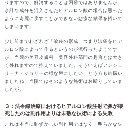
りますので、解消することは困難ではありませんが、
余計な成分を混入させたヒアルロン酸の場合は思った
ように奇麗に戻すことができない悲惨な結果を招いて
しまいます。
少し前までわざわざ「涙袋の形成」つまり涙袋をヒア
ルロン酸によって作るというのが流行ったようです
が、当院の美容皮膚科・美容外科部門の趣旨とは大き
く外れますので控えていました。そういえばアンジェ
リーナ・ジョリーの様な唇にしたい、とう方も結構い
ましたね、当院ではそのような施術はお断りしていま
したが。
３：法令線治療におけるヒアルロン酸注射で鼻が壊
死したのは副作用よりは未熟な技術による失敗
これは本当に恥ずかしい副作用ではなく、明らかな失