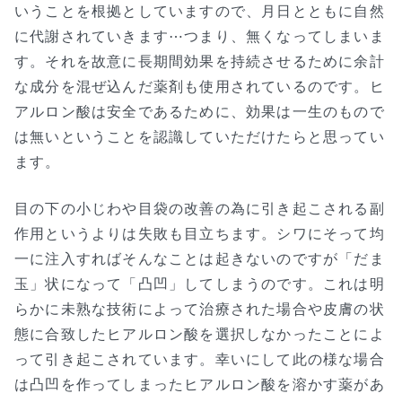
いうことを根拠としていますので、月日とともに自然
に代謝されていきます⋯つまり、無くなってしまいま
す。それを故意に長期間効果を持続させるために余計
な成分を混ぜ込んだ薬剤も使用されているのです。ヒ
アルロン酸は安全であるために、効果は一生のもので
は無いということを認識していただけたらと思ってい
ます。
目の下の小じわや目袋の改善の為に引き起こされる副
作用というよりは失敗も目立ちます。シワにそって均
一に注入すればそんなことは起きないのですが「だま
玉」状になって「凸凹」してしまうのです。これは明
らかに未熟な技術によって治療された場合や皮膚の状
態に合致したヒアルロン酸を選択しなかったことによ
って引き起こされています。幸いにして此の様な場合
は凸凹を作ってしまったヒアルロン酸を溶かす薬があ