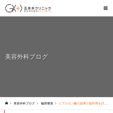
美容外科ブログ
美容外科ブログ
輪郭整形
ヒアルロン酸の効果と副作用を詳しく知ってからご使用ください、失敗しないために！
ホーム