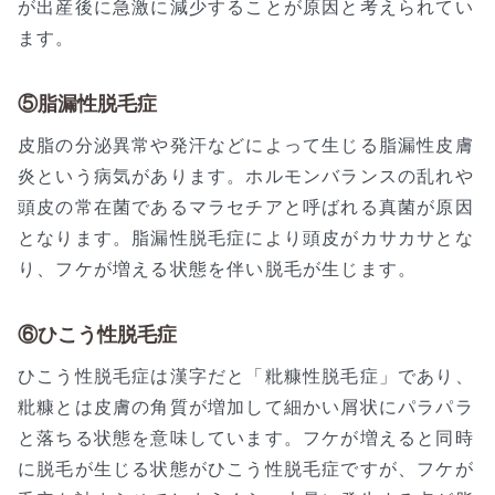
が出産後に急激に減少することが原因と考えられてい
ます。
⑤脂漏性脱毛症
皮脂の分泌異常や発汗などによって生じる脂漏性皮膚
炎という病気があります。ホルモンバランスの乱れや
頭皮の常在菌であるマラセチアと呼ばれる真菌が原因
となります。脂漏性脱毛症により頭皮がカサカサとな
り、フケが増える状態を伴い脱毛が生じます。
⑥ひこう性脱毛症
ひこう性脱毛症は漢字だと「粃糠性脱毛症」であり、
粃糠とは皮膚の角質が増加して細かい屑状にパラパラ
と落ちる状態を意味しています。フケが増えると同時
に脱毛が生じる状態がひこう性脱毛症ですが、フケが