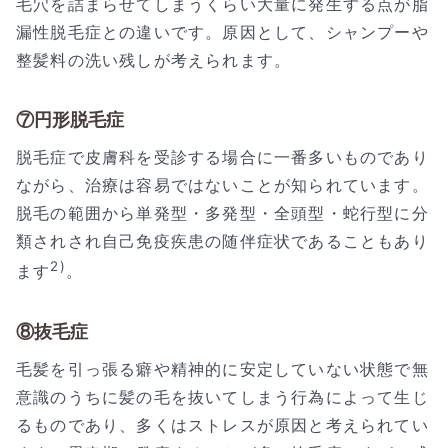
毛穴を詰まらせてしまうくらい大量に発生する点が脂
漏性脱毛症との違いです。原因として、シャンプーや
整髪料の洗い残しが考えられます。
⑦円形脱毛症
脱毛症で皮膚科を受診する場合に一番多いものであり
ながら、治療は容易ではないことが知られています。
脱毛の範囲から単発型・多発型・全頭型・蛇行型に分
類されされ自己免疫疾患の随伴症状であることもあり
2)
ます
。
⑧抜毛症
毛髪を引っ張る癖や精神的に安定していない状態で無
意識のうちに髪の毛を抜いてしまう行為によって生じ
るものであり、多くはストレスが原因と考えられてい