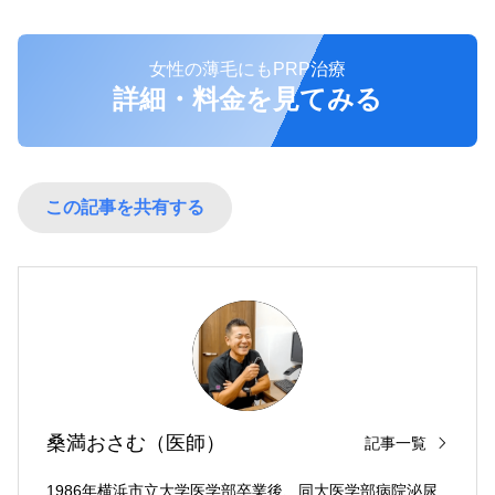
女性の薄毛にもPRP治療
詳細・料金を見てみる
この記事を共有する
桑満おさむ（医師）
記事一覧
1986年横浜市立大学医学部卒業後、同大医学部病院泌尿