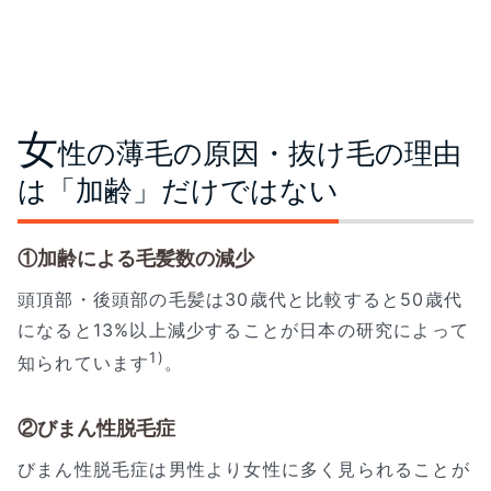
女
性の薄毛の原因・抜け毛の理由
は「加齢」だけではない
①加齢による毛髪数の減少
頭頂部・後頭部の毛髪は30歳代と比較すると50歳代
になると13%以上減少することが日本の研究によって
1)
知られています
。
②びまん性脱毛症
びまん性脱毛症は男性より女性に多く見られることが