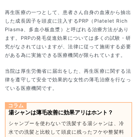
再生医療の一つとして、患者さん自身の血液から抽出
した成長因子を頭皮に注入するPRP（Platelet Rich
Plasma、多血小板血漿）と呼ばれる治療方法があり
ます。PRPの発毛促進効果については多くの試験・研
究がなされてはいますが、法律に従って施術する必要
がある為に実施できる医療機関が限られています。
当院は厚生労働省に届出をした、再生医療に関する法
律を遵守して安全で効果的な女性の薄毛治療を行なっ
ている医療機関です。
コラム
湯シャンは薄毛改善に効果アリはホント？
シャンプーを使わないで洗髪する湯シャンは、冷
水での洗髪と比較して頭皮に残ったフケや整髪料