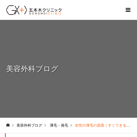
美容外科ブログ
美容外科ブログ
薄毛・発毛
女性の薄毛の原因｜すぐできる対策と薄毛になりやすい人の特徴も解説
ホーム