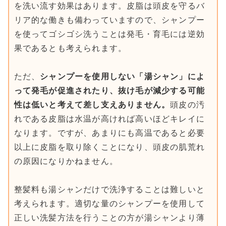
を洗い流す効果はあります。皮脂は頭皮を守るバ
リア的な働きも備わっていますので、シャンプー
を使ってゴシゴシ洗うことは発毛・育毛には逆効
果であるとも考えられます。
ただ、
シャンプーを使用しない「湯シャン」によ
って発毛が促進されたり、抜け毛が減少する可能
性は低いと考えて差し支えありません。
頭皮の汚
れである皮脂は水温が高ければ高いほどキレイに
なります。ですが、あまりにも高温であると必要
以上に皮脂を取り除くことになり、頭皮の肌荒れ
の原因になりかねません。
整髪料も湯シャンだけで洗浄することは難しいと
考えられます。適切な量のシャンプーを使用して
正しい洗髪方法を行うことの方が湯シャンより薄