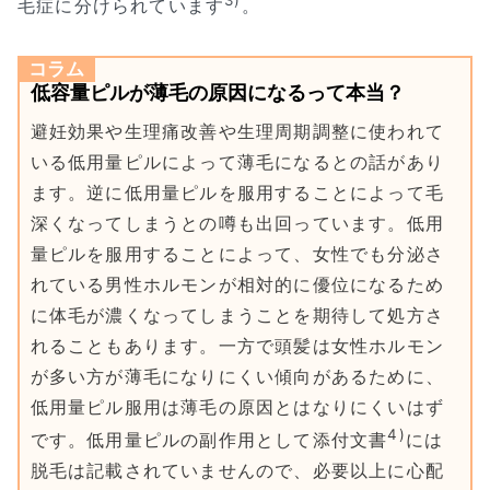
毛症に分けられています
。
コラム
低容量ピルが薄毛の原因になるって本当？
避妊効果や生理痛改善や生理周期調整に使われて
いる低用量ピルによって薄毛になるとの話があり
ます。逆に低用量ピルを服用することによって毛
深くなってしまうとの噂も出回っています。低用
量ピルを服用することによって、女性でも分泌さ
れている男性ホルモンが相対的に優位になるため
に体毛が濃くなってしまうことを期待して処方さ
れることもあります。一方で頭髪は女性ホルモン
が多い方が薄毛になりにくい傾向があるために、
低用量ピル服用は薄毛の原因とはなりにくいはず
4)
です。低用量ピルの副作用として添付文書
には
脱毛は記載されていませんので、必要以上に心配