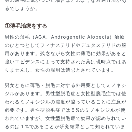
身の薄毛に気がついた場合はどのような対処方法があ
るでしょうか。
①薄毛治療をする
男性の薄毛（AGA、Androgenetic Alopecia）治療
のひとつとしてフィナステリドやデュタステリドの服
用があります。残念ながら女性の薄毛に効果があると
強いエビデンスによって支持された薬は現時点ではあ
りませんし、女性の服用は禁忌とされています。
男女ともに薄毛・脱毛に対する外用薬としてミノキシ
ジルがあります。男性型脱毛症と女性型脱毛症では使
われるミノキシジルの濃度が違っていることに注意が
必要です。男性型脱毛症では５%のミノキシジルが使
われていますが、女性型脱毛症で効果が認められてい
るのは１%であることが研究結果として知られていま