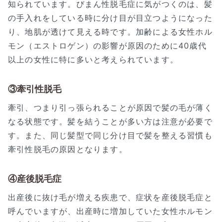
知られています。びまん性脱毛症に気がつくのは、髪
の手入れをしている時に分け目が目立つようになった
り、地肌が透けて見える時です。加齢による女性ホル
モン（エストロゲン）の影響が原因のために40歳代
以上の女性に特に多いと考えられています。
③牽引性脱毛
牽引、つまり引っ張られることが原因で髪の毛が薄く
なる状態です。髪を結うことが多い方は注意が必要で
す。また、同じ髪型で同じ分け目で髪を整える習慣も
牽引性脱毛の原因となります。
④産後脱毛症
出産後に抜け毛が増える疾患で、症状を産後脱毛症と
呼んでいますが、出産時に増加していた女性ホルモン