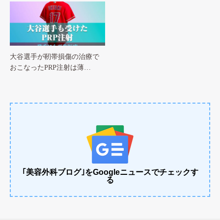
大谷選手が靭帯損傷の治療で
おこなったPRP注射は薄…
｢美容外科ブログ｣をGoogleニュースでチェックす
る