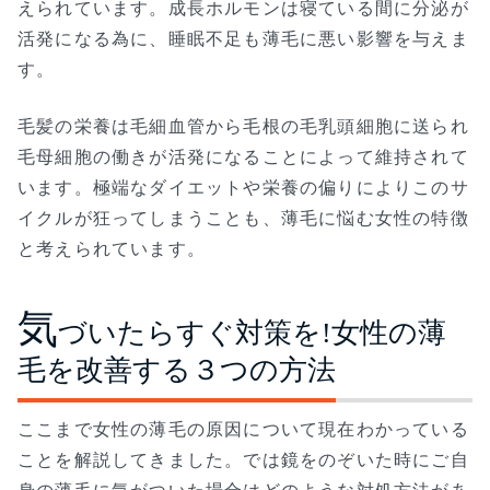
えられています。成長ホルモンは寝ている間に分泌が
活発になる為に、睡眠不足も薄毛に悪い影響を与えま
す。
毛髪の栄養は毛細血管から毛根の毛乳頭細胞に送られ
毛母細胞の働きが活発になることによって維持されて
います。極端なダイエットや栄養の偏りによりこのサ
イクルが狂ってしまうことも、薄毛に悩む女性の特徴
と考えられています。
気
づいたらすぐ対策を!女性の薄
毛を改善する３つの方法
ここまで女性の薄毛の原因について現在わかっている
ことを解説してきました。では鏡をのぞいた時にご自