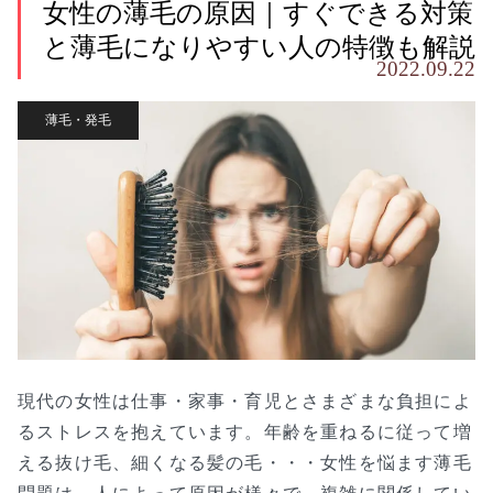
女性の薄毛の原因｜すぐできる対策
と薄毛になりやすい人の特徴も解説
2022.09.22
薄毛・発毛
現代の女性は仕事・家事・育児とさまざまな負担によ
るストレスを抱えています。年齢を重ねるに従って増
える抜け毛、細くなる髪の毛・・・女性を悩ます薄毛
問題は、人によって原因が様々で、複雑に関係してい