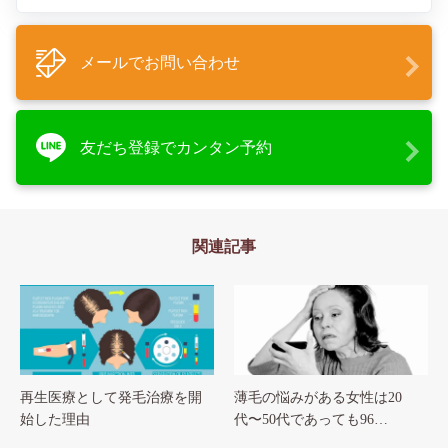
メールでお問い合わせ
友だち登録でカンタン予約
関連記事
再生医療として発毛治療を開
薄毛の悩みがある女性は20
始した理由
代〜50代であっても96…