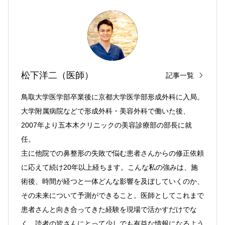
松下洋二（医師）
記事一覧
鳥取大学医学部卒業後に京都大学医学部形成外科に入局。
大学附属病院などで形成外科・美容外科で働いた後、
2007年より五本木クリニックの美容診療部の部長に就
任。
主に他院での鼻整形の失敗で悩む患者さんからの修正依頼
に応えて続け20年以上経ちます。こんな私の強みは、施
術後、時間が経つと一体どんな影響を及ぼしていくのか、
その未来について予測ができること。医師としてこれまで
患者さんと向き合ってきた経験を現場で活かすだけでな
く、読者の皆さんにとって少しでも有益な情報になるよう