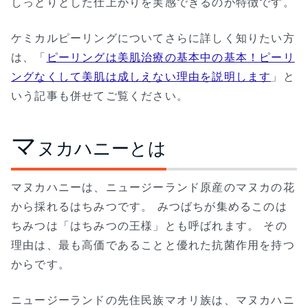
しっとりとした仕上がりを実感できるのが特徴です。
ケミカルピーリングについてさらに詳しく知りたい方
は、「
ピーリングは美肌治療の基本中の基本！ピーリ
ングなくして美肌は成しえない理由を説明します
」と
いう記事も併せてご覧ください。
マ
ヌカハニーとは
マヌカハニーは、ニュージーランド原産のマヌカの花
から採れるはちみつです。 みつばちが集めるこのは
ちみつは「はちみつの王様」とも呼ばれます。 その
理由は、最も高価であることと優れた抗菌作用を持つ
からです。
ニュージーランドの先住民族マオリ族は、マヌカハニ