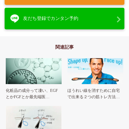
友だち登録でカンタン予約
関連記事
化粧品の成分って凄い、EGF
ほうれい線を消すために自宅
とかFGFとか最先端医…
で出来る２つの筋トレ方法…