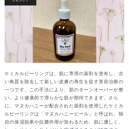
スキンケア
ケミカルピーリングは、肌に専用の薬剤を塗布し、古
い角質を除去して新しい皮膚の再生を促す美容治療の
一つです。この手法により、肌のターンオーバーが整
い、より健康的で滑らかな肌が期待できます。さら
に、マヌカハニーが配合された薬剤を使用したケミカ
ルピーリングは「マヌカハニーピール」と呼ばれ、独
自の保湿効果や抗菌作用が加わるため、肌に優しく、