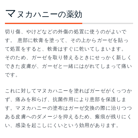
マ
ヌカハニーの薬効
切り傷、やけどなどの外傷の処置に使うのがよいで
す。 患部に軟膏を塗って、その上からガーゼを貼っ
て処置をすると、軟膏はすぐに乾いてしまいます。
そのため、ガーゼを取り替えるときにせっかく新しく
できた皮膚が、ガーゼと一緒にはがれてしまって痛い
です。
これに対してマヌカハニーを塗ればガーゼがくっつか
ず、痛みを和らげ、抗菌作用により患部を保護しま
す。マヌカハニーの塗布はガーゼ交換の際に治りつつ
ある皮膚へのダメージを抑えるため、瘢痕が残りにく
い、感染を起こしにくいという効用があります。