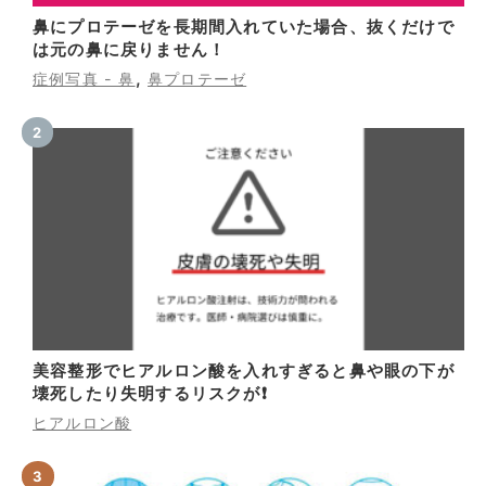
鼻にプロテーゼを長期間入れていた場合、抜くだけで
は元の鼻に戻りません！
,
症例写真 - 鼻
鼻プロテーゼ
美容整形でヒアルロン酸を入れすぎると鼻や眼の下が
壊死したり失明するリスクが❗
ヒアルロン酸