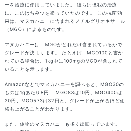
ーを治療に使用していました。 彼らは怪我の治療
に、このはちみつを塗っていたのです。 この抗菌効
果は、マヌカハニーに含まれるメチルグリオキサール
（MGO）によるものです。
マヌカハニーは、MGOがどれだけ含まれているかで
グレードが決まります。 たとえば、MGO100と書か
れている場合は、1kg中に100mgのMGOが含まれて
いることを示します。
Amazonなどでマヌカハニーを調べると、MGO30の
ものは1gあたり8円、 MGO83は10円、MGO400は
20円、MGO573は32円と、グレードが上がるほど価
格も上がることがわかります。
また、偽物のマヌカハニーも多く出回っています。