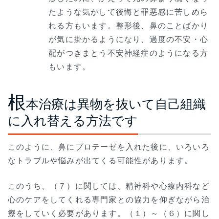
たような気がして後悔と罪悪感に苦しめら
れる方もいます。整形後、鼻のことばかり
が気に掛かるようになり、過度の不安・心
配がつきまとう不安神経症のようになる方
もいます。
根
本治療は異物を抜いて自己組織
に入れ替える方法です
このように、鼻にプロテーゼを入れた後に、いろいろ
なトラブルや悩みが出てくる可能性があります。
このうち、（７）に関しては、精神科や心療内科など
心のケアをしてくれる専門家との協力を仰ぎながら治
療をしていく必要があります。（１）～（６）に関し