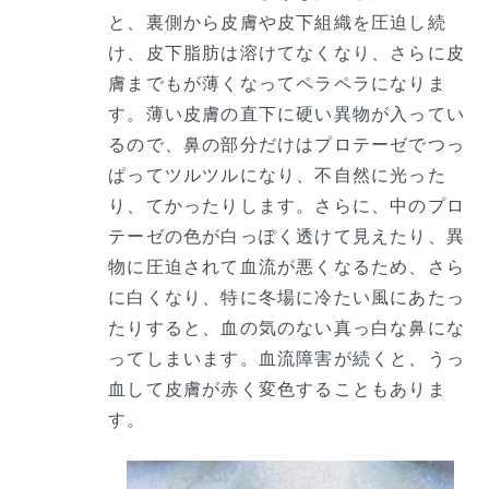
と、裏側から皮膚や皮下組織を圧迫し続
け、皮下脂肪は溶けてなくなり、さらに皮
膚までもが薄くなってペラペラになりま
す。薄い皮膚の直下に硬い異物が入ってい
るので、鼻の部分だけはプロテーゼでつっ
ぱってツルツルになり、不自然に光った
り、てかったりします。さらに、中のプロ
テーゼの色が白っぽく透けて見えたり、異
物に圧迫されて血流が悪くなるため、さら
に白くなり、特に冬場に冷たい風にあたっ
たりすると、血の気のない真っ白な鼻にな
ってしまいます。血流障害が続くと、うっ
血して皮膚が赤く変色することもありま
す。