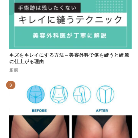
キズをキレイにする方法～美容外科で傷を縫うと綺麗
に仕上がる理由
瘢痕