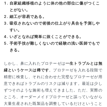
自家組織移植のように体の他の部位に傷がつくこ
とがない。
細工が容易である。
吸収されないので術後の仕上がり具合を予測しや
すい。
いざとなれば簡単に抜くことができる。
手術手技が難しくないので経験の浅い医師でもで
きる。
しかし、鼻に入れたプロテーゼは
一生トラブルとは無
縁というケースは稀です
。プロテーゼを入れる段階で
精密に検査し、それに合わせた完璧なプロテーゼが用
意できればトラブルのリスクは減ります。最近は少し
ずつそのような施術も増えてきました。ただ、実際の
ところ、オーダーメイドプロテーゼと謳っていながら
大量生産された既製品を調整しているだけということ