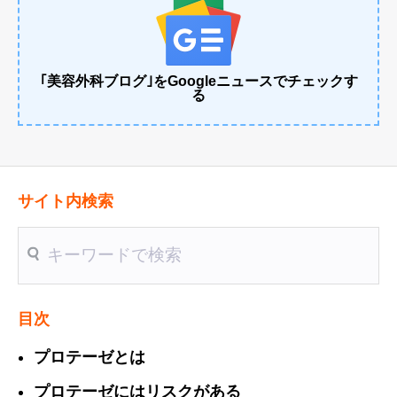
｢美容外科ブログ｣をGoogleニュースでチェックす
る
サイト内検索
送信
目次
プロテーゼとは
プロテーゼにはリスクがある