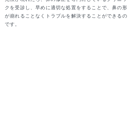
クを受診し、早めに適切な処置をすることで、鼻の形
が崩れることなくトラブルを解決することができるの
です。