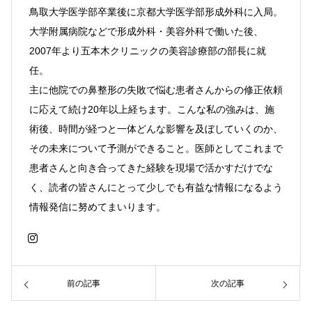
鳥取大学医学部卒業後に京都大学医学部形成外科に入局。
大学附属病院などで形成外科・美容外科で働いた後、
2007年より五本木クリニックの美容診療部の部長に就
任。
主に他院での鼻整形の失敗で悩む患者さんからの修正依頼
に応えて続け20年以上経ちます。こんな私の強みは、施
術後、時間が経つと一体どんな影響を及ぼしていくのか、
その未来について予測ができること。医師としてこれまで
患者さんと向き合ってきた経験を現場で活かすだけでな
く、読者の皆さんにとって少しでも有益な情報になるよう
情報発信に努めてまいります。
前の記事
次の記事