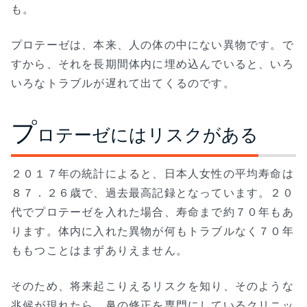
も。
プロテーゼは、本来、人の体の中にない異物です。で
すから、それを長期間体内に埋め込んでいると、いろ
いろなトラブルが遅れて出てくるのです。
プ
ロテーゼにはリスクがある
２０１７年の統計によると、日本人女性の平均寿命は
８７．２６歳で、過去最高記録となっています。２０
代でプロテーゼを入れた場合、寿命まで約７０年もあ
ります。体内に入れた異物が何もトラブルなく７０年
ももつことはまずありえません。
そのため、将来起こりえるリスクを知り、そのような
兆候が現れたら、鼻の修正を専門にしているクリニッ