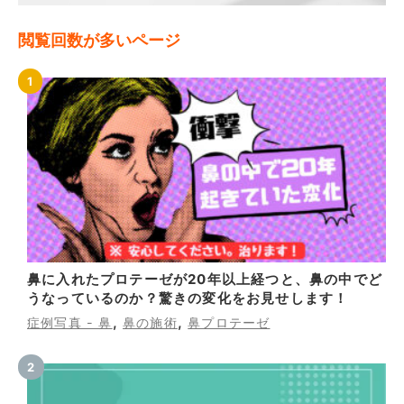
閲覧回数が多いページ
鼻に入れたプロテーゼが20年以上経つと、鼻の中でど
うなっているのか？驚きの変化をお見せします！
,
,
症例写真 - 鼻
鼻の施術
鼻プロテーゼ