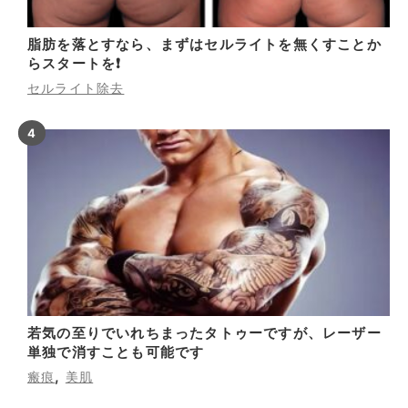
脂肪を落とすなら、まずはセルライトを無くすことか
らスタートを❗
セルライト除去
若気の至りでいれちまったタトゥーですが、レーザー
単独で消すことも可能です
,
瘢痕
美肌