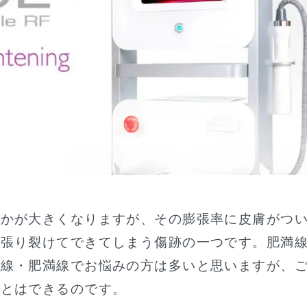
なかが大きくなりますが、その膨張率に皮膚がつ
、張り裂けてできてしまう傷跡の一つです。肥満
娠線・肥満線でお悩みの方は多いと思いますが、
ことはできるのです。