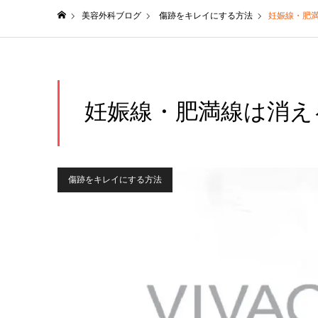
美容外科ブログ
傷跡をキレイにする方法
妊娠線・肥満
ホーム
妊娠線・肥満線は消える
傷跡をキレイにする方法