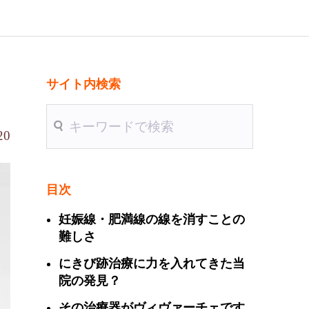
サイト内検索
送信
20
目次
妊娠線・肥満線の線を消すことの
難しさ
にきび跡治療に力を入れてきた当
院の発見？
その治療器がヴィヴァーチェです