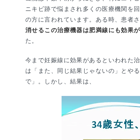
ニキビ跡で悩まされ多くの医療機関を
の方に言われています。ある時、患者
消せるこの治療機器は肥満線にも効果
た。
今まで妊娠線に効果があるといわれた
は「また、同じ結果じゃないの」とや
で」。しかし、結果は、