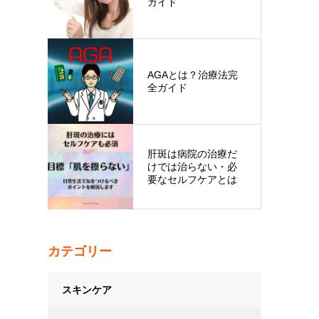
ガイド
効
調
AGAとは？治療法完
全ガイド
肝斑は病院の治療だ
けでは治らない・必
要なセルフケアとは
カテゴリー
スキンケア