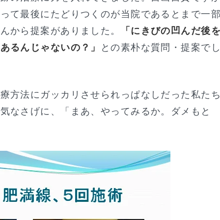
回って最後にたどりつくのが当院であるとまで一
さんから提案がありました。
「にきびの凹んだ後
があるんじゃないの？」
との素朴な質問・提案で
治療方法にガッカリさせられっぱなしだった私た
る気なさげに、「まあ、やってみるか。ダメもと