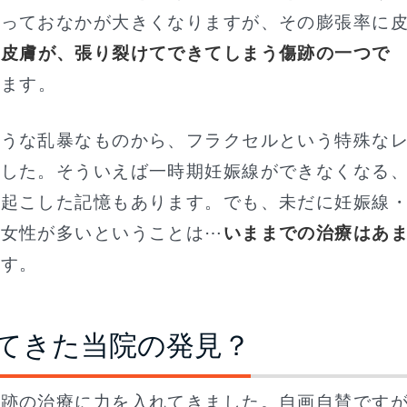
伴っておなかが大きくなりますが、その膨張率に
の皮膚が、張り裂けてできてしまう傷跡の一つで
します。
ような乱暴なものから、フラクセルという特殊な
ました。そういえば一時期妊娠線ができなくなる
を起こした記憶もあります。でも、未だに妊娠線
に女性が多いということは⋯
いままでの治療はあ
ます。
てきた当院の発見？
ビ跡の治療に力を入れてきました。自画自賛です