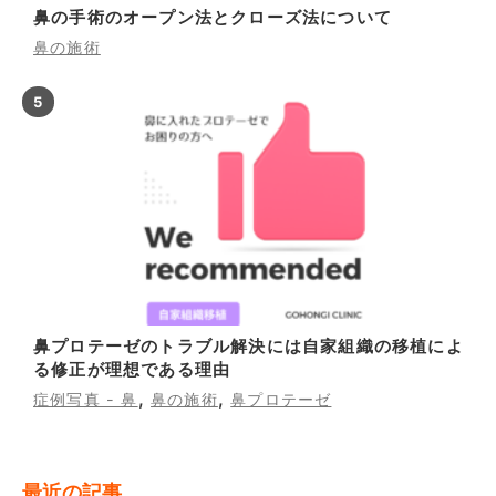
鼻の手術のオープン法とクローズ法について
鼻の施術
鼻プロテーゼのトラブル解決には自家組織の移植によ
る修正が理想である理由
,
,
症例写真 - 鼻
鼻の施術
鼻プロテーゼ
最近の記事