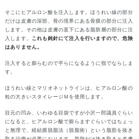
そこにヒアルロン酸を注入します。ほうれい線の部分
だけは皮膚の深部、骨の境界にある骨膜の部分に注入
します。その他は皮膚の直下にある脂肪層の部分に注
入します。
これも鈍針にて注入を行いますので、危険
はありません。
注入すると膨らむので平らになるように指でならしま
す。
ほうれい線とマリオネットラインは、ヒアルロン酸の
粒の大きいスタイレージＭを使用します。
目元の凹み、いわゆる目袋ですが小沢一郎議員ぐらい
になると、ヒアルロン酸で膨らますぐらいではちょっ
と無理で、経結膜脱脂法（脱脂術）という脂肪を抜き
取る治療が必要になります。脂肪だけ抜き取ると皮膚