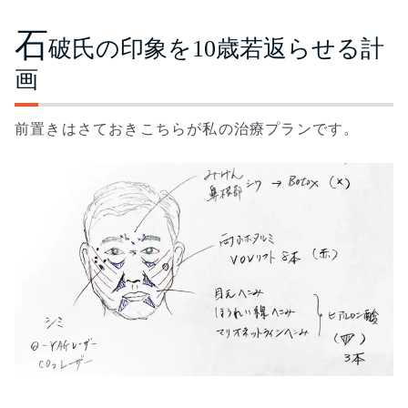
石
破氏の印象を10歳若返らせる計
画
前置きはさておきこちらが私の治療プランです。