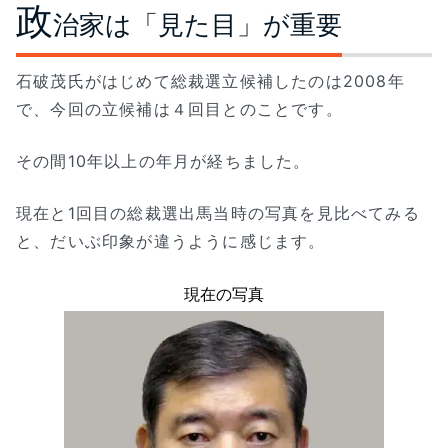
政
治家は「見た目」が重要
石破茂氏がはじめて総裁選立候補したのは2008年
で、今回の立候補は４回目とのことです。
その間10年以上の年月が経ちました。
現在と1回目の総裁選出馬当時の写真を見比べてみる
と、だいぶ印象が違うように感じます。
現在の写真