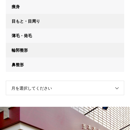
痩身
目もと・目周り
薄毛・発毛
輪郭整形
鼻整形
月を選択してください