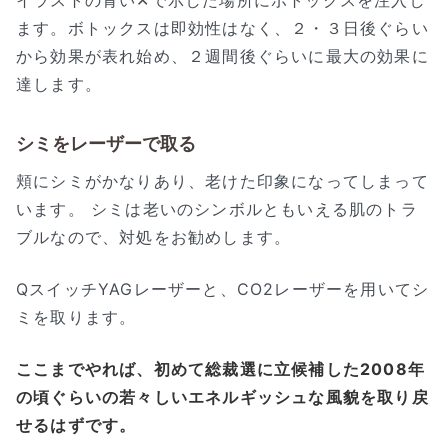
イラストの青い✕で示した場所にボトックスを注入し
ます。ボトックスは即効性はなく、２・３日後ぐらい
から効果が表れ始め、２週間後ぐらいに最大の効果に
達します。
シミをレーザーで取る
頬にシミがかなりあり、老けた印象になってしまって
います。 シミは老いのシンボルともいえる肌のトラ
ブルなので、対処をお勧めします。
QスイッチYAGレーザーと、CO2レーザーを用いてシ
ミを取ります。
ここまでやれば、初めて総裁選に立候補した2008年
の頃ぐらいの若々しいエネルギッシュな風貌を取り戻
せるはずです。