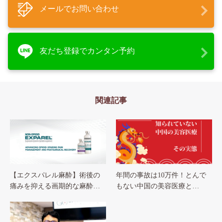
メールでお問い合わせ
友だち登録でカンタン予約
関連記事
【エクスパレル麻酔】術後の
年間の事故は10万件！とんで
痛みを抑える画期的な麻酔…
もない中国の美容医療と…