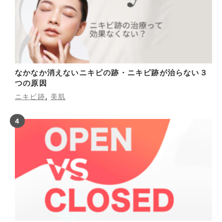
なかなか消えないニキビの跡・ニキビ跡が治らない３
つの原因
,
ニキビ跡
美肌