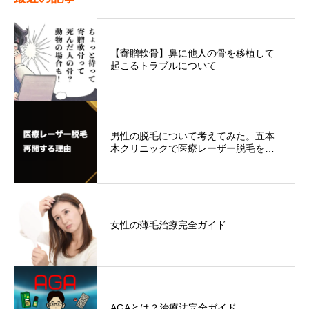
【寄贈軟骨】鼻に他人の骨を移植して
起こるトラブルについて
男性の脱毛について考えてみた。五本
木クリニックで医療レーザー脱毛を…
女性の薄毛治療完全ガイド
AGAとは？治療法完全ガイド