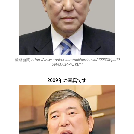
産経新聞
https://www.sankei.com/politics/news/200908/plt20
09080014-n1.html
2009年の写真です