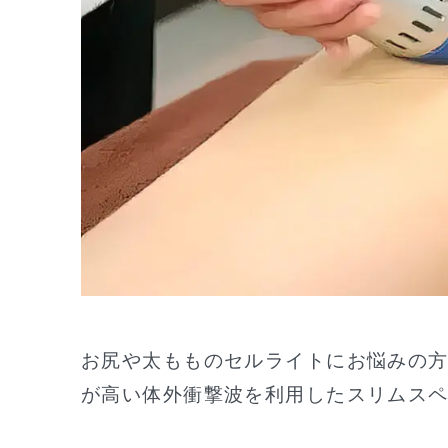
お尻や太もものセルライトにお悩みの
が高い体外衝撃波を利用したスリムス