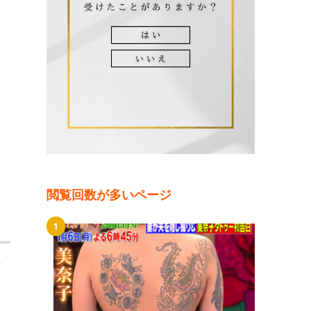
閲覧回数が多いページ
科