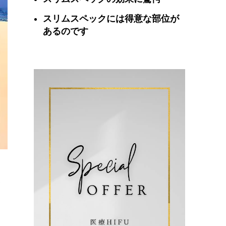
スリムスペックには得意な部位が
あるのです
果