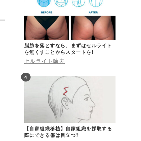
Ｍ
薬
脂肪を落とすなら、まずはセルライト
を無くすことからスタートを❗
セルライト除去
【自家組織移植】自家組織を採取する
際にできる傷は目立つ?