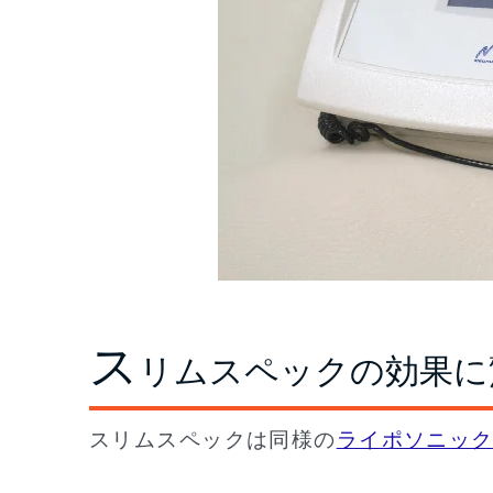
ス
リムスペックの効果に
スリムスペックは同様の
ライポソニッ