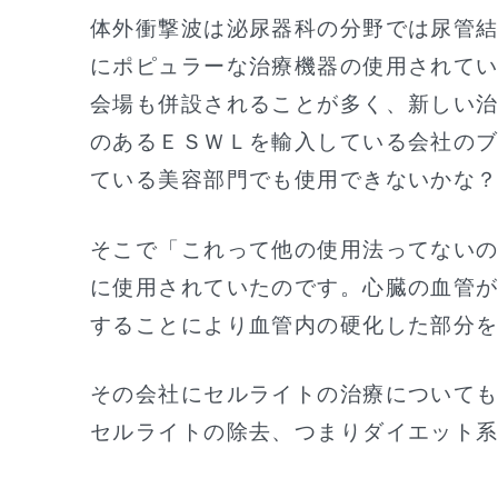
体外衝撃波は泌尿器科の分野では尿管
にポピュラーな治療機器の使用されて
会場も併設されることが多く、新しい
のあるＥＳＷＬを輸入している会社の
ている美容部門でも使用できないかな
そこで「これって他の使用法ってない
に使用されていたのです。心臓の血管
することにより血管内の硬化した部分
その会社にセルライトの治療について
セルライトの除去、つまりダイエット