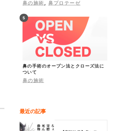
,
鼻の施術
鼻プロテーゼ
鼻の手術のオープン法とクローズ法に
ついて
鼻の施術
最近の記事