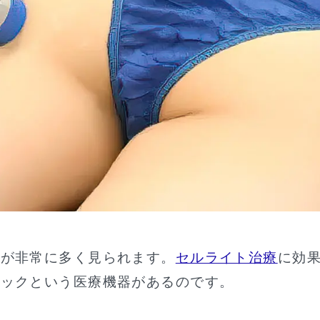
方が非常に多く見られます。
セルライト治療
に効
ペックという医療機器があるのです。