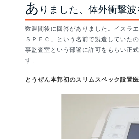
あ
りました、体外衝撃波
数週間後に回答がありました。イスラ
ＳＰＥＣ」という名前で製造していた
事監査室という部署に許可をもらい正
す。
とうぜん本邦初のスリムスペック設置