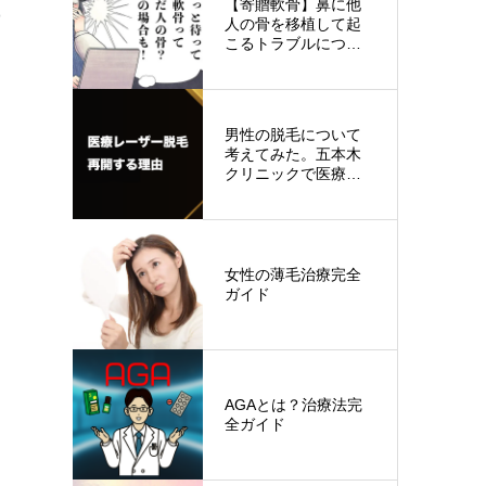
【寄贈軟骨】鼻に他
の
人の骨を移植して起
こるトラブルについ
く
て
男性の脱毛について
は
考えてみた。五本木
クリニックで医療レ
使
ーザー脱毛を…
女性の薄毛治療完全
ガイド
AGAとは？治療法完
全ガイド