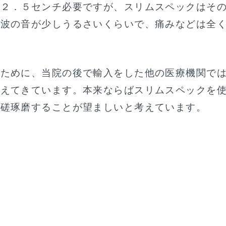
約２．５センチ必要ですが、スリムスペックはそ
撃波の音が少しうるさいくらいで、痛みなどは全
るために、当院の後で輸入をした他の医療機関で
こえてきています。本来ならばスリムスペックを
切磋琢磨することが望ましいと考えています。