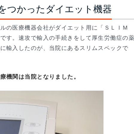
をつかったダイエット機器
エルの医療機器会社がダイエット用に「ＳＬＩ
のです。速攻で輸入の手続きをして厚生労働症の
式に輸入したのが、当院にあるスリムスペックで
医療機関は当院となりました。