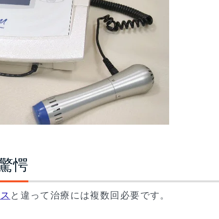
驚愕
クス
と違って治療には複数回必要です。