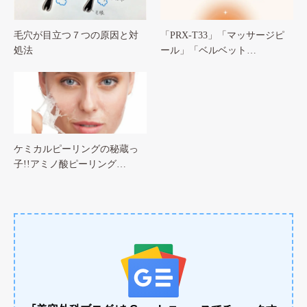
毛穴が目立つ７つの原因と対
「PRX-T33」「マッサージピ
処法
ール」「ベルベット…
ケミカルピーリングの秘蔵っ
子!!アミノ酸ピーリング…