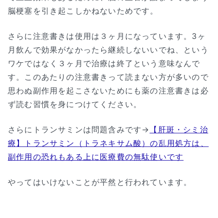
脳梗塞を引き起こしかねないためです。
さらに注意書きは使用は３ヶ月になっています。3ヶ
月飲んで効果がなかったら継続しないいでね、という
ワケではなく３ヶ月で治療は終了という意味なんで
す。このあたりの注意書きって読まない方が多いので
思わぬ副作用を起こさないためにも薬の注意書きは必
ず読む習慣を身につけてください。
さらにトランサミンは問題含みです→
【肝斑・シミ治
療】トランサミン（トラネキサム酸）の乱用処方は、
副作用の恐れもある上に医療費の無駄使いです
やってはいけないことが平然と行われています。