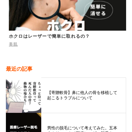
ホクロはレーザーで簡単に取れるの？
美肌
最近の記事
【寄贈軟骨】鼻に他人の骨を移植して
起こるトラブルについて
男性の脱毛について考えてみた。五本