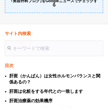
｢美容外科ブログ｣をGoogleニュースでチェックす
る
サイト内検索
送信
目次
肝斑（かんぱん）は女性ホルモンバランスと関
係あるの？
肝斑は化粧をする年代との一致します
肝斑治療薬の効果機序