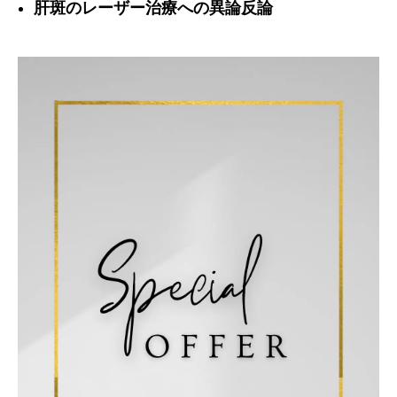
肝斑のレーザー治療への異論反論