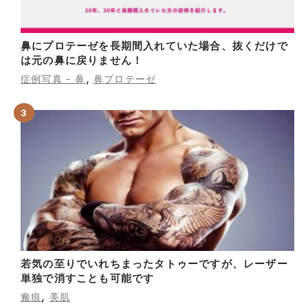
鼻にプロテーゼを長期間入れていた場合、抜くだけで
は元の鼻に戻りません！
,
症例写真 - 鼻
鼻プロテーゼ
若気の至りでいれちまったタトゥーですが、レーザー
単独で消すことも可能です
,
瘢痕
美肌