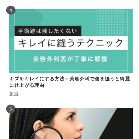
キズをキレイにする方法～美容外科で傷を縫うと綺麗
に仕上がる理由
瘢痕