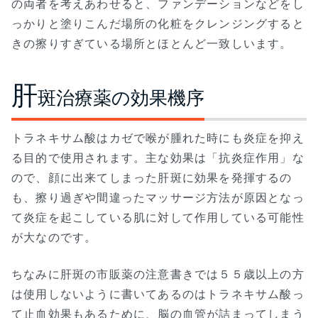
の両者を考えあわせると、ファンデーションなどをし
っかりと塗りこんだ場所の化粧をクレンジングすると
きの擦りすぎている場所とほとんど一致しいます。
肝
斑治療薬の効果機序
トラネキサム酸はカゼで喉が腫れた時にも炎症を抑え
る目的で使用されます。主な効果は「抗炎症作用」な
ので、顔に出来てしまった肝斑に効果を発揮するの
も、擦り過ぎや間違ったマッサージ方法が原因となっ
て炎症を起こしている肌に対して作用している可能性
が大なのです。
ちなみに肝斑の市販薬の注意書きでは５５歳以上の方
は使用しないように書いてあるのはトラネキサム酸っ
て止血効果もあるために、脳の血管が詰まってしまう