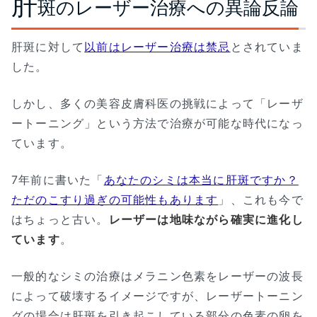
肝
斑のレーザー治療への異論反論
肝斑に対して
以前はレーザー治療は禁忌
とされていま
した。
しかし、多くの美容皮膚科医の挑戦によって「レーザ
ートーニング」という方法で治療が可能な時代になっ
ています。
7年前に書いた「
あなたのシミは本当に肝斑ですか？
ただのこすり過ぎの可能性もあります
」、これも今で
はちょっと古い。
レーザーは地味ながら確実に進化し
ています
。
一般的なシミの治療はメラニン色素をレーザーの波長
によって破壊するイメージですが、レーザートーニン
グの場合は肝斑を引き起こしている部分の色素の卵を