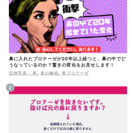
鼻に入れたプロテーゼが20年以上経つと、鼻の中でど
うなっているのか？驚きの変化をお見せします！
,
,
症例写真 - 鼻
鼻の施術
鼻プロテーゼ