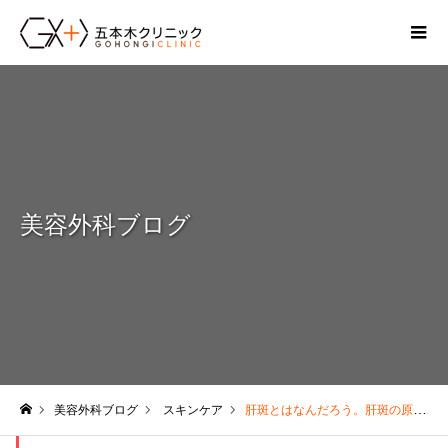
美容外科ブログ
美容外科ブログ
スキンケア
肝斑とはなんだろう。肝斑の原因とその対策について。
ホーム