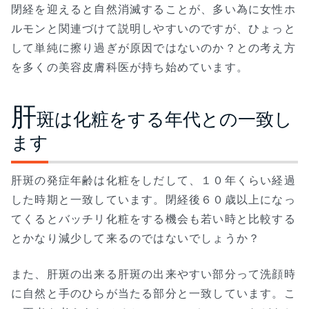
閉経を迎えると自然消滅することが、多い為に女性ホ
ルモンと関連づけて説明しやすいのですが、ひょっと
して単純に擦り過ぎが原因ではないのか？との考え方
を多くの美容皮膚科医が持ち始めています。
肝
斑は化粧をする年代との一致し
ます
肝斑の発症年齢は化粧をしだして、１０年くらい経過
した時期と一致しています。閉経後６０歳以上になっ
てくるとバッチリ化粧をする機会も若い時と比較する
とかなり減少して来るのではないでしょうか？
また、肝斑の出来る肝斑の出来やすい部分って洗顔時
に自然と手のひらが当たる部分と一致しています。こ