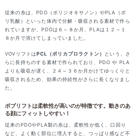
従来の糸は、PDO（ポリジオキサノン）やPLA（ポ
リ乳酸）といった体内で分解・吸収される素材で作ら
れていますが、PDOは６～８か月、PLAは１２～１
８か月で溶けてしまっていました。
VOVリフトは
PCL（ポリカプロラクトン）
という、さ
らに長持ちのする素材で作られており、PDO や PLA
よりも吸収が遅く、２４～３６か月かけてゆっくりと
吸収されるため、効果の持続性がさらに長くなりまし
た。
ボブリフトは柔軟性が高いのが特徴です。動きのあ
る顔にフィットしやすい！
従来のPDOやPLA製の糸は、柔軟性が低く、口回り
など、よく動く部位に埋入すると、つっぱり感など不