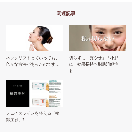
関連記事
ネックリフトっていっても、
切らずに「顔やせ」「小顔
色々な方法があったのです…
に」効果長持ち脂肪溶解注
射…
フェイスラインを整える「輪
郭注射」❗…