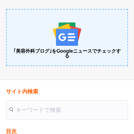
｢美容外科ブログ｣をGoogleニュースでチェックす
る
サイト内検索
送信
目次