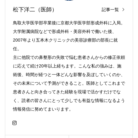
松下洋二（医師）
記事一覧
鳥取大学医学部卒業後に京都大学医学部形成外科に入局。
大学附属病院などで形成外科・美容外科で働いた後、
2007年より五本木クリニックの美容診療部の部長に就
任。
主に他院での鼻整形の失敗で悩む患者さんからの修正依頼
に応えて続け20年以上経ちます。こんな私の強みは、施
術後、時間が経つと一体どんな影響を及ぼしていくのか、
その未来について予測ができること。医師としてこれまで
患者さんと向き合ってきた経験を現場で活かすだけでな
く、読者の皆さんにとって少しでも有益な情報になるよう
情報発信に努めてまいります。