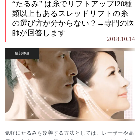
“たるみ” は糸でリフトアップ❗20種
類以上もあるスレッドリフトの糸
の選び方が分からない？→専門の医
師が回答します
2018.10.14
輪郭整形
気軽にたるみを改善する方法としては、レーザーや高