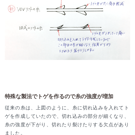
特殊な製法でトゲを作るので糸の強度が増加
従来の糸は、上図のように、糸に切れ込みを入れてト
ゲを作成していたので、切れ込みの部分が細くなり、
糸の強度が下がり、切れたり裂けたりする欠点があり
ました。