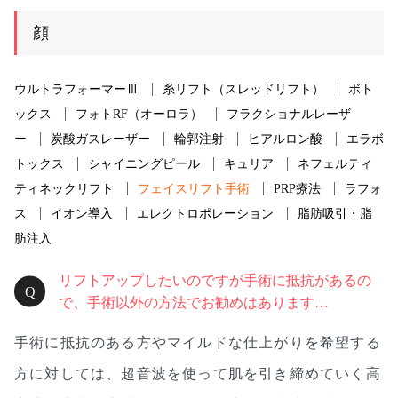
顔
ウルトラフォーマーⅢ
糸リフト（スレッドリフト）
ボト
ックス
フォトRF（オーロラ）
フラクショナルレーザ
ー
炭酸ガスレーザー
輪郭注射
ヒアルロン酸
エラボ
トックス
シャイニングピール
キュリア
ネフェルティ
ティネックリフト
フェイスリフト手術
PRP療法
ラフォ
ス
イオン導入
エレクトロポレーション
脂肪吸引・脂
肪注入
リフトアップしたいのですが手術に抵抗があるの
で、手術以外の方法でお勧めはあります…
手術に抵抗のある方やマイルドな仕上がりを希望する
方に対しては、超音波を使って肌を引き締めていく高