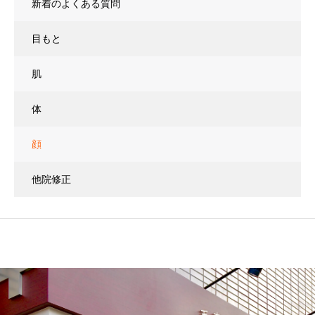
新着のよくある質問
目もと
肌
体
顔
他院修正