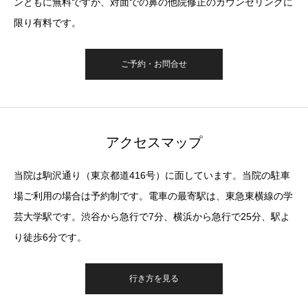
ンともに無料ですが、対面での鼻の他院修正のカウンセリングに
限り有料です。
ご予約・お問合せ
アクセスマップ
当院は駒沢通り（東京都道416号）に面しています。当院の駐車
場ご利用の場合は予約制です。電車の最寄駅は、東急東横線の学
芸大学駅です。渋谷から急行で7分、横浜から急行で25分、駅よ
り徒歩6分です。
行き方を見る