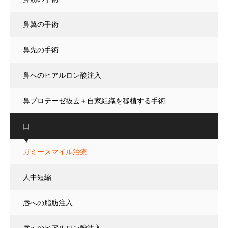
鼻翼の手術
鼻先の手術
鼻へのヒアルロン酸注入
鼻プロテーゼ抜去＋自家組織を移植する手術
口
ガミースマイル治療
人中短縮
唇への脂肪注入
唇へのヒアルロン酸注入