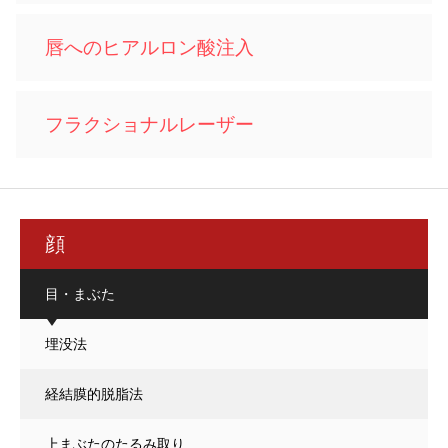
唇へのヒアルロン酸注入
フラクショナルレーザー
顔
目・まぶた
埋没法
経結膜的脱脂法
上まぶたのたるみ取り