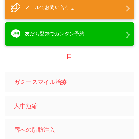
メールでお問い合わせ
友だち登録でカンタン予約
口
ガミースマイル治療
人中短縮
唇への脂肪注入