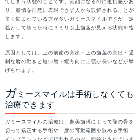
てしまう状態のことです。笑顔になるのに抵抗感があ
り、感情を自然に表現できず人から誤解されることが
多く悩まれている方が多いガミースマイルですが、定
義として笑った時に３ミリ以上歯茎が見える状態を指
します。
原因としては、上の前歯の突出・上の歯茎の突出・過
剰な唇の動きと短い唇・縦方向に上顎が長いなどが挙
げられます。
ガ
ミースマイルは手術しなくても
治療できます
ガミースマイルの治療は、審美歯科によって顎の骨を
切って矯正する手術や、唇の可動範囲を狭める手術、
インプラントなどで行われるのが一般的とされていま