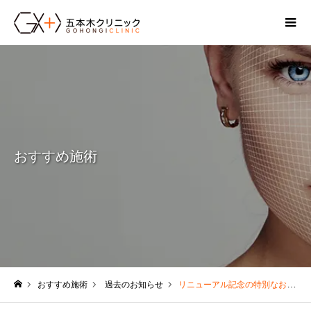
おすすめ施術
おすすめ施術
過去のお知らせ
リニューアル記念の特別なお知らせ
ホーム