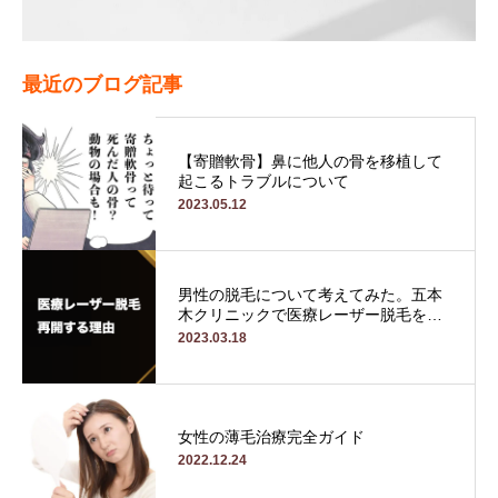
最近のブログ記事
【寄贈軟骨】鼻に他人の骨を移植して
起こるトラブルについて
2023.05.12
男性の脱毛について考えてみた。五本
木クリニックで医療レーザー脱毛を…
2023.03.18
女性の薄毛治療完全ガイド
2022.12.24