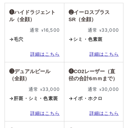
❶ハイドラジェント
❷イーロスプラス
ル（全顔）
SR（全顔）
通常
16,500
通常
33,000
¥
¥
→毛穴
→シミ・色素斑
詳細はこちら
詳細はこちら
❸デュアルピール
❹CO2レーザー（直
（全顔）
径の合計6ｍｍまで）
通常
33,000
通常
30,000
¥
¥
→肝斑・シミ・色素斑
→イボ・ホクロ
詳細はこちら
詳細はこちら