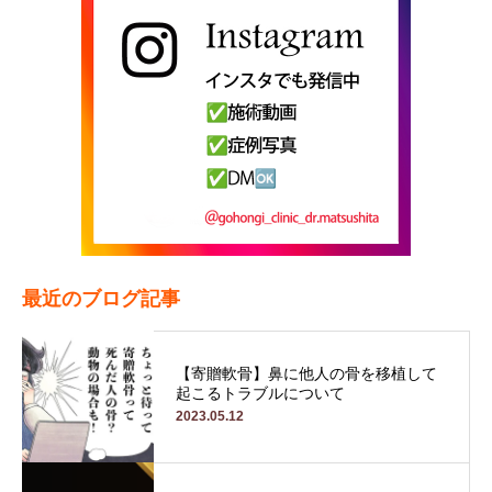
最近のブログ記事
【寄贈軟骨】鼻に他人の骨を移植して
起こるトラブルについて
2023.05.12