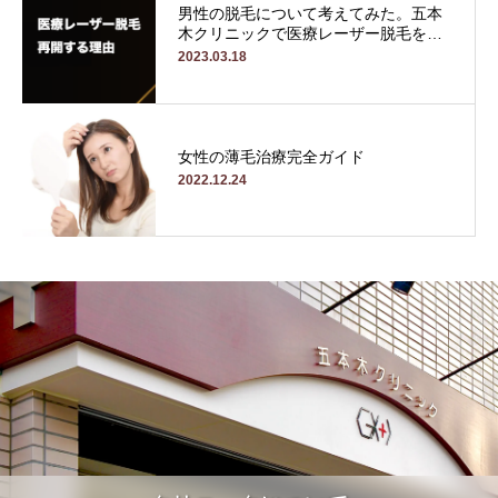
男性の脱毛について考えてみた。五本
木クリニックで医療レーザー脱毛を…
2023.03.18
女性の薄毛治療完全ガイド
2022.12.24