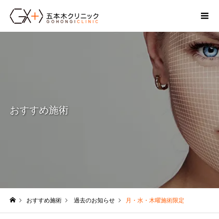
おすすめ施術
おすすめ施術
過去のお知らせ
月・水・木曜施術限定
ホーム