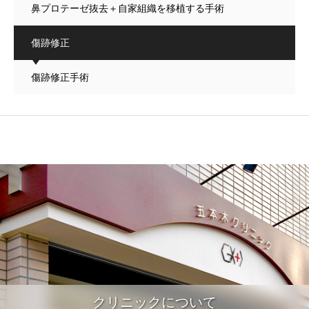
鼻プロテーゼ抜去＋自家組織を移植する手術
傷跡修正
傷跡修正手術
クリニックについて