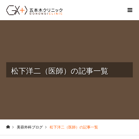
松下洋二（医師）の記事一覧
美容外科ブログ
松下洋二（医師）の記事一覧
ホーム