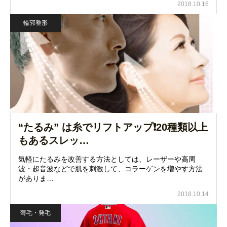
2018.10.16
輪郭整形
“たるみ” は糸でリフトアップ❗20種類以上
もあるスレッ…
気軽にたるみを改善する方法としては、レーザーや高周
波・超音波などで肌を刺激して、コラーゲンを増やす方法
がありま…
2018.10.14
薄毛・発毛