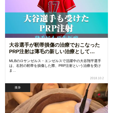
大谷選手が靭帯損傷の治療でおこなった
PRP注射は薄毛の新しい治療として…
MLBのロサンゼルス・エンゼルスで活躍中の大谷翔平選手
は、右肘の靭帯を損傷した際、PRP注射という治療を受け
ま…
2018.10.2
痩身