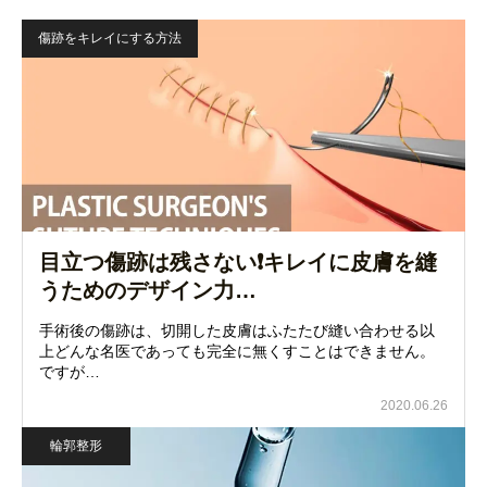
傷跡をキレイにする方法
目立つ傷跡は残さない❗キレイに皮膚を縫
うためのデザイン力…
手術後の傷跡は、切開した皮膚はふたたび縫い合わせる以
上どんな名医であっても完全に無くすことはできません。
ですが…
2020.06.26
輪郭整形