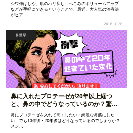
シワ伸ばしや、肌のハリ戻し、へこみのボリュームアップ
などが手軽にできるということで、最近、大人気の治療法
がヒア…
2018.10.28
鼻整形
鼻に入れたプロテーゼが20年以上経つ
と、鼻の中でどうなっているのか？驚…
鼻にプロテーゼを入れて高くしたい・綺麗な鼻筋にした
い、でも10年後・20年後はどうなっているのでしょうか？
メン…