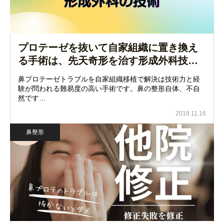
プロテーゼを抜いて自家組織に置き換え
る手術は、先天奇形を治す形成外科技…
鼻プロテーゼトラブルを自家組織移植で解決は技術力と経
験が問われる難易度の高い手術です。鼻の整形自体、不自
然です…
2018.11.16
鼻整形