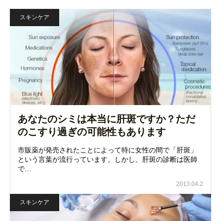
スキンケア
あなたのシミは本当に肝斑ですか？ただ
のこすり過ぎの可能性もあります
市販薬が発売されたことによって特に女性の間で「肝斑」
という言葉が流行っています。しかし、肝斑の診断は医師
で…
2013.04.2
スキンケア